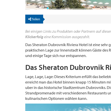
Teilen
Bei einigen Links zu Produkten oder Partnern auf dieser
Klickerfolg
eine Kommission ausgezahlt.
Das Sheraton Dubrovnik Riviera Hotel ist eine sehr 
praktischen Lage zur Innenstadt können Gäste des R
und einige Tage sich nur entspannen.
Das Sheraton Dubrovnik Ri
Lage, Lage, Lage: Dieses Kriterium erfüllt das belieb
erreicht man das Hotel binnen knapp 15 Minuten mi
uber in das historische Stadtzentrum Dubrovniks. Dir
Strandpromenade mit verschiedenen Restaurants un
kulinarischen Optionen wählen kann.