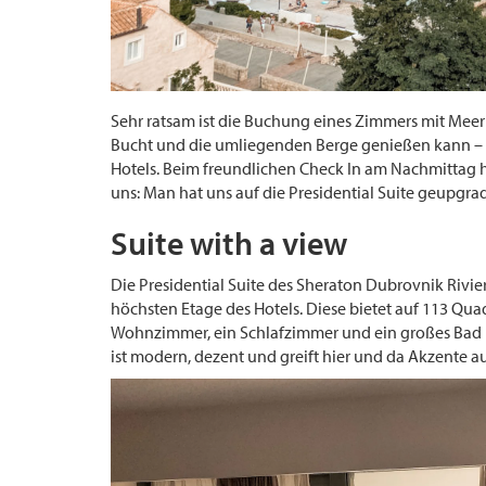
Sehr ratsam ist die Buchung eines Zimmers mit Mee
Bucht und die umliegenden Berge genießen kann – un
Hotels. Beim freundlichen Check In am Nachmittag ha
uns: Man hat uns auf die Presidential Suite geupgra
Suite with a view
Die Presidential Suite des Sheraton Dubrovnik Riviera
höchsten Etage des Hotels. Diese bietet auf 113 Qua
Wohnzimmer, ein Schlafzimmer und ein großes Bad 
ist modern, dezent und greift hier und da Akzente 