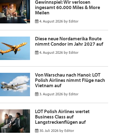
Gewinnspiel: Wir verlosen
ingesamt 60.000 Miles & More
Meilen
4. August 2026
by
Editor
Diese neue Nordamerika Route
nimmt Condor im Jahr 2027 auf
4. August 2026
by
Editor
Von Warschau nach Hanoi: LOT
Polish Airlines nimmt Flüge nach
Vietnam auf
3. August 2026
by
Editor
LOT Polish Airlines wertet
Business Class auf
Langstreckenflügen auf
30. Juli 2026
by
Editor