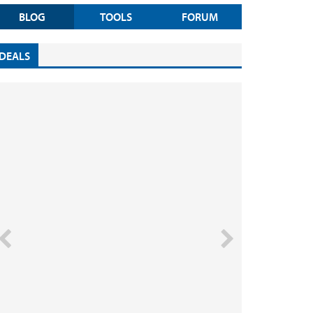
BLOG
TOOLS
FORUM
DEALS