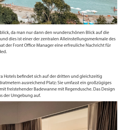
rblick, da man nur dann den wunderschönen Blick auf die
d dies ist einer der zentralen Alleinstellungsmerkmale des
t der Front Office Manager eine erfreuliche Nachricht für
ded.
 Hotels befindet sich auf der dritten und gleichzeitig
dratmetern ausreichend Platz: Sie umfasst ein großzügiges
mit freistehender Badewanne mit Regendusche. Das Design
aus der Umgebung auf.