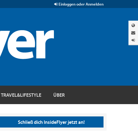
Einloggen oder Anmelden
TRAVEL&LIFESTYLE
ÜBER
Schließ dich InsideFlyer jetzt an!