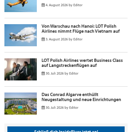
4. August 2026
by
Editor
Von Warschau nach Hanoi: LOT Polish
Airlines nimmt Flüge nach Vietnam auf
3. August 2026
by
Editor
LOT Polish Airlines wertet Business Class
auf Langstreckenflügen auf
30. Juli 2026
by
Editor
Das Conrad Algarve enthüllt
Neugestaltung und neue Einrichtungen
30. Juli 2026
by
Editor
Schließ dich InsideFlyer jetzt an!