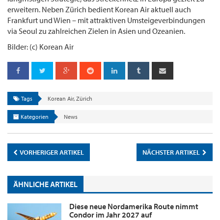
erweitern. Neben Zürich bedient Korean Air aktuell auch
Frankfurt und Wien – mit attraktiven Umsteigeverbindungen
via Seoul zu zahlreichen Zielen in Asien und Ozeanien.
Bilder: (c) Korean Air
Tags
Korean Air
,
Zürich
Kategorien
News
VORHERIGER ARTIKEL
NÄCHSTER ARTIKEL
ÄHNLICHE ARTIKEL
Diese neue Nordamerika Route nimmt
Condor im Jahr 2027 auf