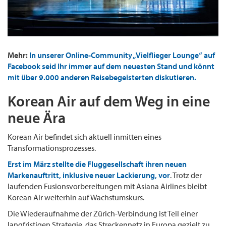
Mehr:
In unserer Online-Community „Vielflieger Lounge“ auf
Facebook seid Ihr immer auf dem neuesten Stand und könnt
mit über 9.000 anderen Reisebegeisterten diskutieren.
Korean Air auf dem Weg in eine
neue Ära
Korean Air befindet sich aktuell inmitten eines
Transformationsprozesses.
Erst im März stellte die Fluggesellschaft ihren neuen
Markenauftritt, inklusive neuer Lackierung, vor
. Trotz der
laufenden Fusionsvorbereitungen mit Asiana Airlines bleibt
Korean Air weiterhin auf Wachstumskurs.
Die Wiederaufnahme der Zürich-Verbindung ist Teil einer
langfristigen Strategie, das Streckennetz in Europa gezielt zu