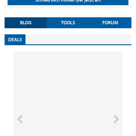
BLOG
TOOLS
FORUM
DEALS