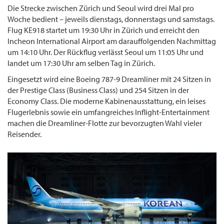
Die Strecke zwischen Zürich und Seoul wird drei Mal pro
Woche bedient – jeweils dienstags, donnerstags und samstags.
Flug KE918 startet um 19:30 Uhr in Zürich und erreicht den
Incheon International Airport am darauffolgenden Nachmittag
um 14:10 Uhr. Der Rückflug verlässt Seoul um 11:05 Uhr und
landet um 17:30 Uhr am selben Tag in Zürich.
Eingesetzt wird eine Boeing 787-9 Dreamliner mit 24 Sitzen in
der Prestige Class (Business Class) und 254 Sitzen in der
Economy Class. Die moderne Kabinenausstattung, ein leises
Flugerlebnis sowie ein umfangreiches Inflight-Entertainment
machen die Dreamliner-Flotte zur bevorzugten Wahl vieler
Reisender.