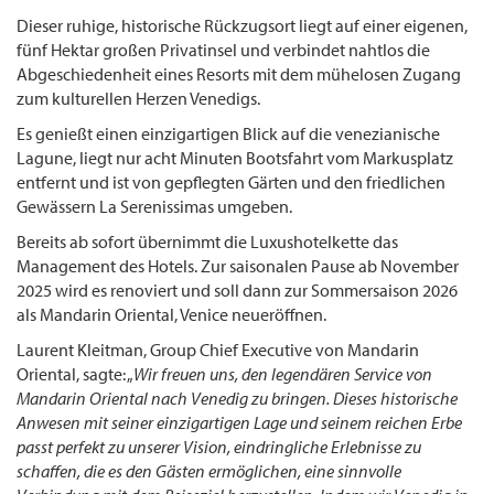
Dieser ruhige, historische Rückzugsort liegt auf einer eigenen,
fünf Hektar großen Privatinsel und verbindet nahtlos die
Abgeschiedenheit eines Resorts mit dem mühelosen Zugang
zum kulturellen Herzen Venedigs.
Es genießt einen einzigartigen Blick auf die venezianische
Lagune, liegt nur acht Minuten Bootsfahrt vom Markusplatz
entfernt und ist von gepflegten Gärten und den friedlichen
Gewässern La Serenissimas umgeben.
Bereits ab sofort übernimmt die Luxushotelkette das
Management des Hotels. Zur saisonalen Pause ab November
2025 wird es renoviert und soll dann zur Sommersaison 2026
als Mandarin Oriental, Venice neueröffnen.
Laurent Kleitman, Group Chief Executive von Mandarin
Oriental, sagte: „
Wir freuen uns, den legendären Service von
Mandarin Oriental nach Venedig zu bringen. Dieses historische
Anwesen mit seiner einzigartigen Lage und seinem reichen Erbe
passt perfekt zu unserer Vision, eindringliche Erlebnisse zu
schaffen, die es den Gästen ermöglichen, eine sinnvolle