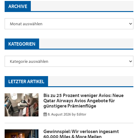
ARCHIVE
KATEGORIEN
LETZTER ARTIKEL
Bis zu 25 Prozent weniger Avios: Neue
Qatar Airways Avios Angebote für
günstigere Prämienflüge
8. August 2026
by
Editor
Gewinnspiel: Wir verlosen ingesamt
60.000 Miles & More Meilen