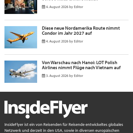
4. August 2026
by
Editor
Diese neue Nordamerika Route nimmt
Condor im Jahr 2027 auf
4. August 2026
by
Editor
Von Warschau nach Hanoi: LOT Polish
Airlines nimmt Flüge nach Vietnam auf
3. August 2026
by
Editor
InsideFlyer ist ein von Reisenden für Reisende entwickeltes globales
Netzwerk und derzeit in den USA, sowie in diversen europäischen