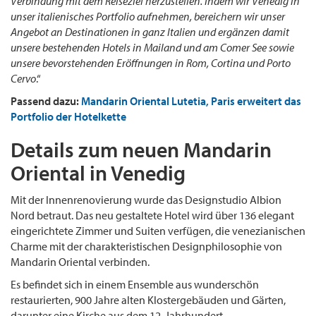
Verbindung mit dem Reiseziel herzustellen. Indem wir Venedig in
unser italienisches Portfolio aufnehmen, bereichern wir unser
Angebot an Destinationen in ganz Italien und ergänzen damit
unsere bestehenden Hotels in Mailand und am Comer See sowie
unsere bevorstehenden Eröffnungen in Rom, Cortina und Porto
Cervo
.“
Passend dazu:
Mandarin Oriental Lutetia, Paris erweitert das
Portfolio der Hotelkette
Details zum neuen Mandarin
Oriental in Venedig
Mit der Innenrenovierung wurde das Designstudio Albion
Nord betraut. Das neu gestaltete Hotel wird über 136 elegant
eingerichtete Zimmer und Suiten verfügen, die venezianischen
Charme mit der charakteristischen Designphilosophie von
Mandarin Oriental verbinden.
Es befindet sich in einem Ensemble aus wunderschön
restaurierten, 900 Jahre alten Klostergebäuden und Gärten,
darunter eine Kirche aus dem 12. Jahrhundert.