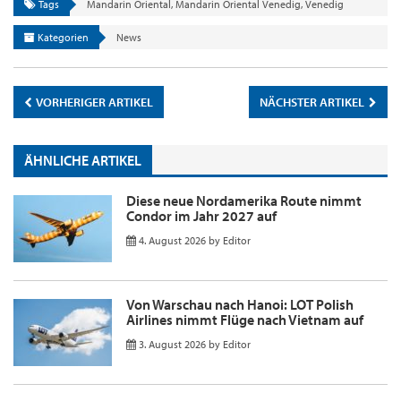
Tags
Mandarin Oriental
,
Mandarin Oriental Venedig
,
Venedig
Kategorien
News
VORHERIGER ARTIKEL
NÄCHSTER ARTIKEL
ÄHNLICHE ARTIKEL
Diese neue Nordamerika Route nimmt
Condor im Jahr 2027 auf
4. August 2026
by
Editor
Von Warschau nach Hanoi: LOT Polish
Airlines nimmt Flüge nach Vietnam auf
3. August 2026
by
Editor