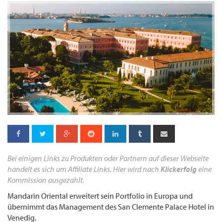
Bei einigen Links zu Produkten oder Partnern auf dieser Webseite
handelt es sich um Affiliate Links. Hier wird nach
Klickerfolg
eine
Kommission ausgezahlt.
Mandarin Oriental erweitert sein Portfolio in Europa und
übernimmt das Management des San Clemente Palace Hotel in
Venedig.