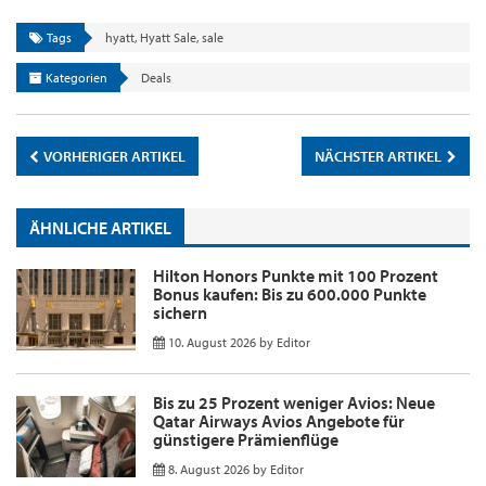
Tags
hyatt
,
Hyatt Sale
,
sale
Kategorien
Deals
VORHERIGER ARTIKEL
NÄCHSTER ARTIKEL
ÄHNLICHE ARTIKEL
Hilton Honors Punkte mit 100 Prozent
Bonus kaufen: Bis zu 600.000 Punkte
sichern
10. August 2026
by
Editor
Bis zu 25 Prozent weniger Avios: Neue
Qatar Airways Avios Angebote für
günstigere Prämienflüge
8. August 2026
by
Editor