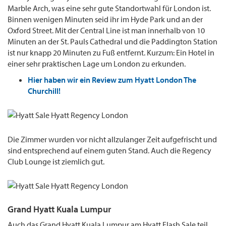
Marble Arch, was eine sehr gute Standortwahl für London ist.
Binnen wenigen Minuten seid ihr im Hyde Park und an der
Oxford Street. Mit der Central Line ist man innerhalb von 10
Minuten an der St. Pauls Cathedral und die Paddington Station
ist nur knapp 20 Minuten zu Fuß entfernt. Kurzum: Ein Hotel in
einer sehr praktischen Lage um London zu erkunden.
Hier haben wir ein Review zum Hyatt London The
Churchill!
Die Zimmer wurden vor nicht allzulanger Zeit aufgefrischt und
sind entsprechend auf einem guten Stand. Auch die Regency
Club Lounge ist ziemlich gut.
Grand Hyatt Kuala Lumpur
Auch das Grand Hyatt Kuala Lumpur am Hyatt Flash Sale teil.