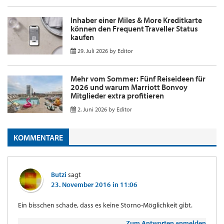
Inhaber einer Miles & More Kreditkarte
können den Frequent Traveller Status
kaufen
29. Juli 2026
by
Editor
Mehr vom Sommer: Fünf Reiseideen für
2026 und warum Marriott Bonvoy
Mitglieder extra profitieren
2. Juni 2026
by
Editor
KOMMENTARE
Butzi
sagt
23. November 2016 in 11:06
Ein bisschen schade, dass es keine Storno-Möglichkeit gibt.
Zum Antworten anmelden