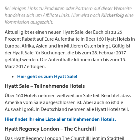
Bei einigen Links zu Produkten oder Partnern auf dieser Webseite
handelt es sich um Affiliate Links. Hier wird nach
Klickerfolg
eine
Kommission ausgezahlt.
Aktuell gibt es einen neuen Hyatt Sale, der Euch bis zu 25
Prozent Rabatt auf Eure Aufenthalte in über 160 Hyatt Hotels in
Europa, Afrika, Asien und im Mittleren Osten bringt. Gültig ist
der Hyatt Sale für Buchungen, die bis zum 28. Februar 2017
getätigt werden. Die Aufenthalte können dann bis zum 15.
März 2017 erfolgen.
Hier geht es zum Hyatt Sale!
Hyatt Sale – Teilnehmende Hotels
Über 160 Hotels nehmen weltweit am Sale teil. Beachtet, dass
Amerika vom Sale ausgeschlossen ist. Aber auch so ist die
Auswahl groß. In Deutschland nehmen alle Hyatt Hotels teil.
Hier findet Ihr eine Liste aller teilnehmenden Hotels.
Hyatt Regency London – The Churchill
Das Hyatt Regency London The Churchill liegt im Stadtteil