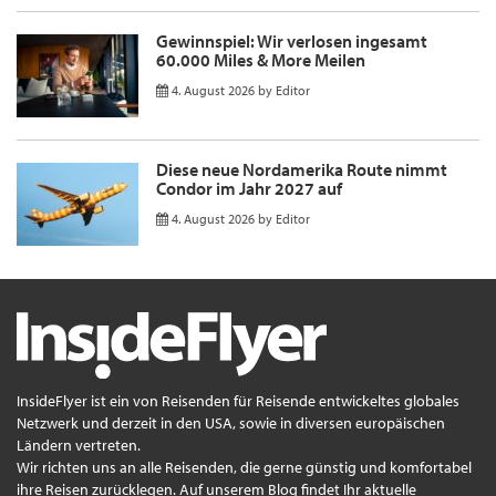
Gewinnspiel: Wir verlosen ingesamt
60.000 Miles & More Meilen
4. August 2026
by
Editor
Diese neue Nordamerika Route nimmt
Condor im Jahr 2027 auf
4. August 2026
by
Editor
InsideFlyer ist ein von Reisenden für Reisende entwickeltes globales
Netzwerk und derzeit in den USA, sowie in diversen europäischen
Ländern vertreten.
Wir richten uns an alle Reisenden, die gerne günstig und komfortabel
ihre Reisen zurücklegen. Auf unserem Blog findet Ihr aktuelle