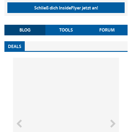
Schließ dich InsideFlyer jetzt an!
BLOG
TOOLS
FORUM
DEALS