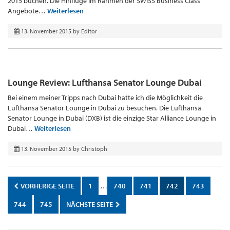
2015 buchen. Die Hinflüge im Rahmen der SWISS Business Class
Angebote…
Weiterlesen
13. November 2015
by
Editor
Lounge Review: Lufthansa Senator Lounge Dubai
Bei einem meiner Tripps nach Dubai hatte ich die Möglichkeit die
Lufthansa Senator Lounge in Dubai zu besuchen. Die Lufthansa
Senator Lounge in Dubai (DXB) ist die einzige Star Alliance Lounge in
Dubai…
Weiterlesen
13. November 2015
by
Christoph
VORHERIGE SEITE
1
…
740
741
742
743
744
745
NÄCHSTE SEITE