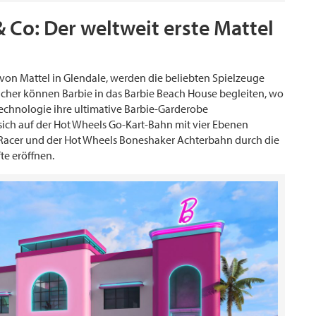
 Co: Der weltweit erste Mattel
von Mattel in Glendale, werden die beliebten Spielzeuge
ucher können Barbie in das Barbie Beach House begleiten, wo
echnologie ihre ultimative Barbie-Garderobe
ch auf der Hot Wheels Go-Kart-Bahn mit vier Ebenen
 Racer und der Hot Wheels Boneshaker Achterbahn durch die
te eröffnen.