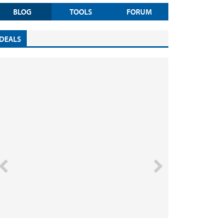
BLOG
TOOLS
FORUM
DEALS