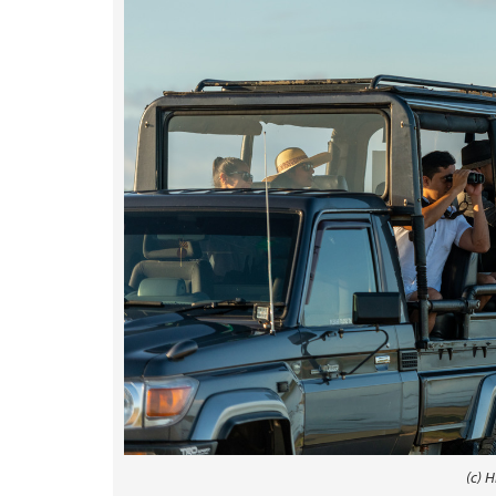
(c) H