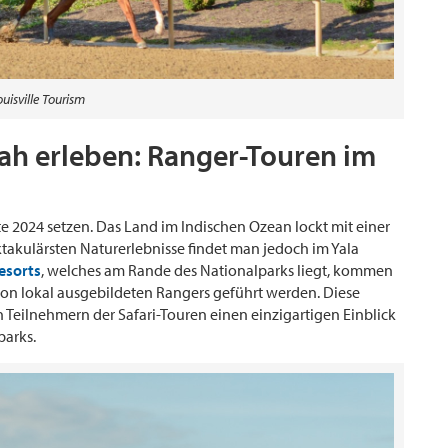
ouisville Tourism
nah erleben: Ranger-Touren im
ste 2024 setzen. Das Land im Indischen Ozean lockt mit einer
ktakulärsten Naturerlebnisse findet man jedoch im Yala
Resorts
, welches am Rande des Nationalparks liegt, kommen
von lokal ausgebildeten Rangers geführt werden. Diese
 Teilnehmern der Safari-Touren einen einzigartigen Einblick
parks.