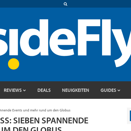
REVIEWS
DEALS
NEUIGKEITEN
GUIDES
spannende Events und mehr rund um den Globus
SS: SIEBEN SPANNENDE
UM DEN GLOBUS