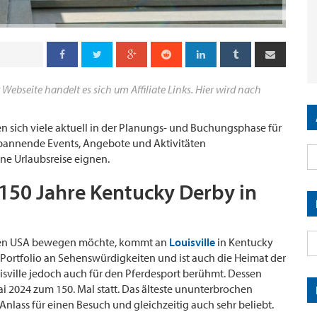
 Webseite handelt es sich um Affiliate Links. Hier wird nach
 sich viele aktuell in der Planungs- und Buchungsphase für
spannende Events, Angebote und Aktivitäten
ine Urlaubsreise eignen.
 150 Jahre Kentucky Derby in
in den USA bewegen möchte, kommt an
Louisville
in Kentucky
 Portfolio an Sehenswürdigkeiten und ist auch die Heimat der
ville jedoch auch für den Pferdesport berühmt. Dessen
ai 2024 zum 150. Mal statt. Das älteste ununterbrochen
Anlass für einen Besuch und gleichzeitig auch sehr beliebt.