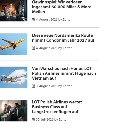
Gewinnspiel: Wir verlosen
ingesamt 60.000 Miles & More
Meilen
4. August 2026
by
Editor
Diese neue Nordamerika Route
nimmt Condor im Jahr 2027 auf
4. August 2026
by
Editor
Von Warschau nach Hanoi: LOT
Polish Airlines nimmt Flüge nach
Vietnam auf
3. August 2026
by
Editor
LOT Polish Airlines wertet
Business Class auf
Langstreckenflügen auf
30. Juli 2026
by
Editor