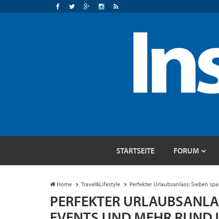
STARTSEITE
FORUM
Home
Travel&Lifestyle
Perfekter Urlaubsanlass: Sieben 
PERFEKTER URLAUBSANLA
EVENTS UND MEHR RUND 