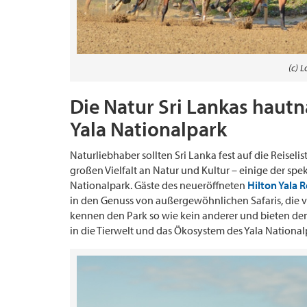
(c) L
Die Natur Sri Lankas haut
Yala Nationalpark
Naturliebhaber sollten Sri Lanka fest auf die Reiseli
großen Vielfalt an Natur und Kultur – einige der spe
Nationalpark. Gäste des neueröffneten
Hilton Yala 
in den Genuss von außergewöhnlichen Safaris, die 
kennen den Park so wie kein anderer und bieten den
in die Tierwelt und das Ökosystem des Yala National