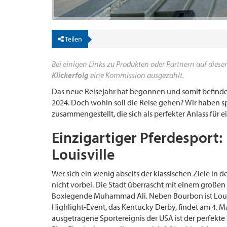
Teilen
Bei einigen Links zu Produkten oder Partnern auf dieser
Klickerfolg
eine Kommission ausgezahlt.
Das neue Reisejahr hat begonnen und somit befinden
2024. Doch wohin soll die Reise gehen? Wir haben 
zusammengestellt, die sich als perfekter Anlass für e
Einzigartiger Pferdesport:
Louisville
Wer sich ein wenig abseits der klassischen Ziele 
nicht vorbei. Die Stadt überrascht mit einem großen
Boxlegende Muhammad Ali. Neben Bourbon ist Louis
Highlight-Event, das Kentucky Derby, findet am 4. M
ausgetragene Sportereignis der USA ist der perfekte 