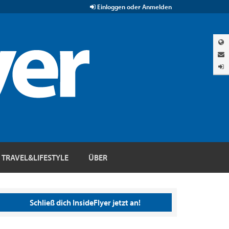
Einloggen oder Anmelden
TRAVEL&LIFESTYLE
ÜBER
Schließ dich InsideFlyer jetzt an!