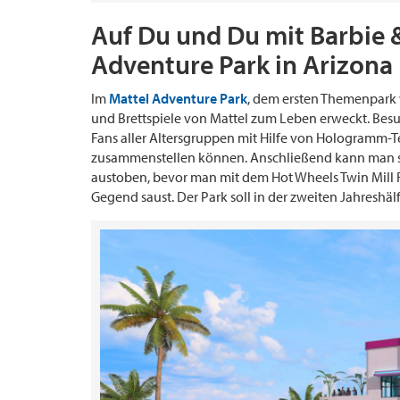
Auf Du und Du mit Barbie &
Adventure Park in Arizona
Im
Mattel Adventure Park
, dem ersten Themenpark 
und Brettspiele von Mattel zum Leben erweckt. Bes
Fans aller Altersgruppen mit Hilfe von Hologramm-T
zusammenstellen können. Anschließend kann man si
austoben, bevor man mit dem Hot Wheels Twin Mill
Gegend saust. Der Park soll in der zweiten Jahreshälf