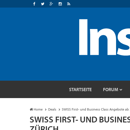
STARTSEITE
FORUM
Home
Deals
SWISS First- und Business Class Angebote ab 
SWISS FIRST- UND BUSIN
ZÜRICH