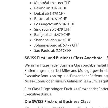
Montréal ab 3.499 CHF
Peking ab 3.979 CHF
Dubai ab 3.979 CHF
Boston ab 4.979 CHF
Los Angeles ab 5.049 CHF
Singapur ab 5.479 CHF
Bangkok ab 5.479 CHF
Shanghai ab 5.479 CHF
Johannesburg ab 5.479 CHF
Sao Paulo ab 5.979 CHF
SWISS First- und Business Class Angebote – 
Wenn Ihr Flüge in der Business Class bucht, erhaltet
Entfernungsmeilen bei Miles and More gutgeschriebe
Executive Bonus on top. 100 Prozent der Entfernungs
Miles+Bonus oder Turkish Airlines Miles & Smiles gut
First Class Flüge bringen Euch 300 Prozent der Entfe
Executive Bonus.
Die SWISS First- und Business Class