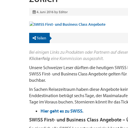
4. Juni 2016
by
Editor
Teilen
Bei einigen Links zu Produkten oder Partnern auf dieser
Klickerfolg
eine Kommission ausgezahlt.
Unsere Schweizer Leser dürften die heutigen SWISS F
SWISS First- und Business Class Angebote gelten für 
buchbar.
In Sachen Reisezeitraum haben diese Angebote kei
Enddestination beträgt sechs Tage, der Maximalaufen
Tage im Voraus buchen. Stornieren könnt Ihr das Ti
Hier geht es zu SWISS.
SWISS First- und Business Class Angebote – Ü