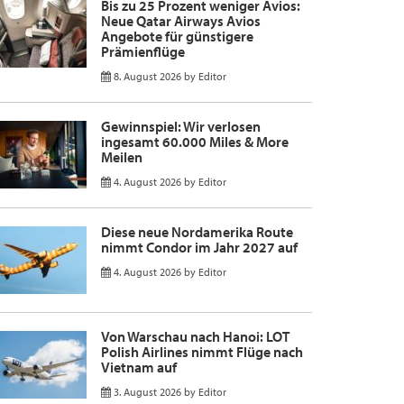
Bis zu 25 Prozent weniger Avios:
Neue Qatar Airways Avios
Angebote für günstigere
Prämienflüge
8. August 2026
by
Editor
Gewinnspiel: Wir verlosen
ingesamt 60.000 Miles & More
Meilen
4. August 2026
by
Editor
Diese neue Nordamerika Route
nimmt Condor im Jahr 2027 auf
4. August 2026
by
Editor
Von Warschau nach Hanoi: LOT
Polish Airlines nimmt Flüge nach
Vietnam auf
3. August 2026
by
Editor