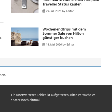
Traveller Status kaufen
29. Juli 2026
by
Editor
Wochenendtrips mit dem
Sommer Sale von Hilton
a
günstiger buchen
18. Mai 2026
by
Editor
ben.
Ein unerwarteter Fehler ist aufgetreten. Bitte versuche es
später noch einmal.