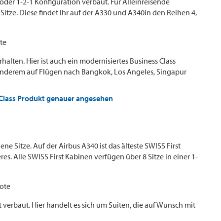
 oder 1-2-1 Konfiguration verbaut. Für Alleinreisende
tze. Diese findet Ihr auf der A330 und A340in den Reihen 4,
alten. Hier ist auch ein modernisiertes Business Class
anderem auf Flügen nach Bangkok, Los Angeles, Singapur
 Class Produkt genauer angesehen
edene Sitze. Auf der Airbus A340 ist das älteste SWISS First
es. Alle SWISS First Kabinen verfügen über 8 Sitze in einer 1-
t verbaut. Hier handelt es sich um Suiten, die auf Wunsch mit