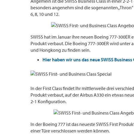
Allgemein ist die SWISS Business Class in einer 2-2-1
besonders angenehm sind die sogenannten „Thron“ Si
6, 8, 10 und 12.
SWISS hat im Januar ihre neuen Boeing 777-300ER erh
Produkt verbaut. Die Boeing 777-300ER wird unter 
und Hongkong zu finden sein.
Hier haben wir uns das neue SWISS Business
In der First Class findet Ihr mittlerweile drei verschi
Produkt verbaut, auf der Airbus A330 ein etwas neuer
2-1 Konfiguration.
In der Boeing 777 ist das neueste SWISS First Produk
einer Türe verschlossen werden können.