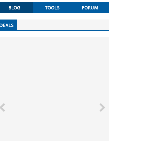
BLOG
TOOLS
FORUM
DEALS