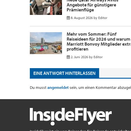
Angebote für günstigere
Prämienflüge
8. August 2026
by
Editor
Mehr vom Sommer: Fünf
Reiseideen für 2026 und warum
Marriott Bonvoy Mitglieder extr
profitieren
2. Juni 2026
by
Editor
EINE ANTWORT HINTERLASSEN
Du musst
angemeldet
sein, um einen Kommentar abzuge