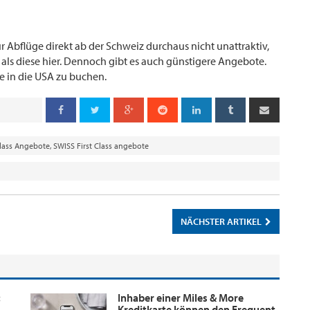
r Abflüge direkt ab der Schweiz durchaus nicht unattraktiv,
 als diese hier. Dennoch gibt es auch günstigere Angebote.
üge in die USA zu buchen.
lass Angebote
,
SWISS First Class angebote
NÄCHSTER ARTIKEL
:
Inhaber einer Miles & More
Kreditkarte können den Frequent