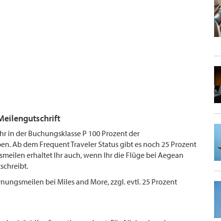
Meilengutschrift
 Ihr in der Buchungsklasse P 100 Prozent der
n. Ab dem Frequent Traveler Status gibt es noch 25 Prozent
meilen erhaltet Ihr auch, wenn Ihr die Flüge bei Aegean
schreibt.
rnungsmeilen bei Miles and More, zzgl. evtl. 25 Prozent