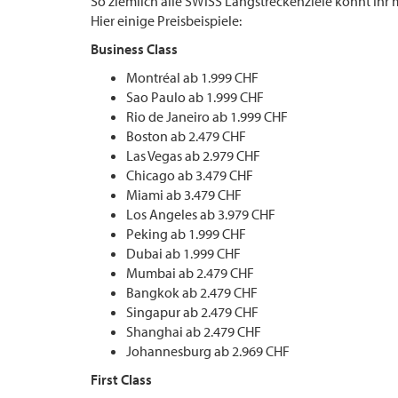
So ziemlich alle SWISS Langstreckenziele könnt Ihr
Hier einige Preisbeispiele:
Business
Class
Montréal ab 1.999 CHF
Sao Paulo ab 1.999 CHF
Rio de Janeiro ab 1.999 CHF
Boston ab 2.479 CHF
Las Vegas ab 2.979 CHF
Chicago ab 3.479 CHF
Miami ab 3.479 CHF
Los Angeles ab 3.979 CHF
Peking ab 1.999 CHF
Dubai ab 1.999 CHF
Mumbai ab 2.479 CHF
Bangkok ab 2.479 CHF
Singapur ab 2.479 CHF
Shanghai ab 2.479 CHF
Johannesburg ab 2.969 CHF
First Class