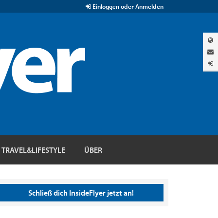
Einloggen oder Anmelden
TRAVEL&LIFESTYLE
ÜBER
Schließ dich InsideFlyer jetzt an!