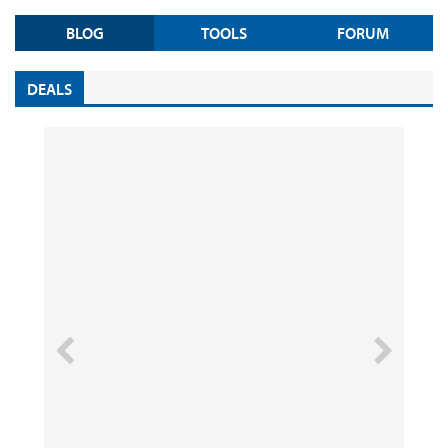
BLOG
TOOLS
FORUM
DEALS