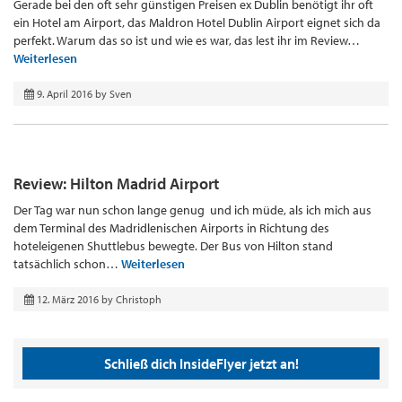
Gerade bei den oft sehr günstigen Preisen ex Dublin benötigt ihr oft
ein Hotel am Airport, das Maldron Hotel Dublin Airport eignet sich da
perfekt. Warum das so ist und wie es war, das lest ihr im Review…
Weiterlesen
9. April 2016
by
Sven
Review: Hilton Madrid Airport
Der Tag war nun schon lange genug und ich müde, als ich mich aus
dem Terminal des Madridlenischen Airports in Richtung des
hoteleigenen Shuttlebus bewegte. Der Bus von Hilton stand
tatsächlich schon…
Weiterlesen
12. März 2016
by
Christoph
Schließ dich InsideFlyer jetzt an!