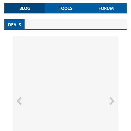
BLOG
TOOLS
FORUM
DEALS