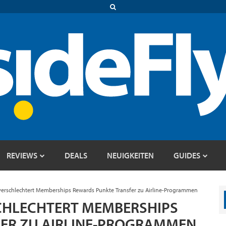
REVIEWS
DEALS
NEUIGKEITEN
GUIDES
verschlechtert Memberships Rewards Punkte Transfer zu Airline-Programmen
CHLECHTERT MEMBERSHIPS
ER ZU AIRLINE-PROGRAMMEN