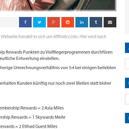
 Webseite handelt es sich um Affiliate Links. Hier wird nach
p Rewards Punkten zu Vielfliegerprogrammen durchfüren
deutliche Entwertung einstellen.
isherige Umrechnungsverhältnis von 5:4 bei einigen beliebten
rhalten Kunden künftig nur noch zwei Meilen statt bisher
Membership Rewards = 2 Asia Miles
rship Rewards = 1 Skywards Meile
Rewards = 2 Etihad Guest Miles