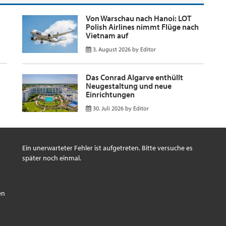
Von Warschau nach Hanoi: LOT
Polish Airlines nimmt Flüge nach
Vietnam auf
3. August 2026
by
Editor
Das Conrad Algarve enthüllt
Neugestaltung und neue
Einrichtungen
30. Juli 2026
by
Editor
Ein unerwarteter Fehler ist aufgetreten. Bitte versuche es
später noch einmal.
s
en