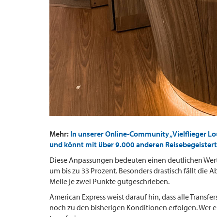
Mehr:
In unserer Online-Community „Vielflieger L
und könnt mit über 9.000 anderen Reisebegeistert
Diese Anpassungen bedeuten einen deutlichen Wert
um bis zu 33 Prozent. Besonders drastisch fällt die
Meile je zwei Punkte gutgeschrieben.
American Express weist darauf hin, dass alle Transfer
noch zu den bisherigen Konditionen erfolgen. Wer ei