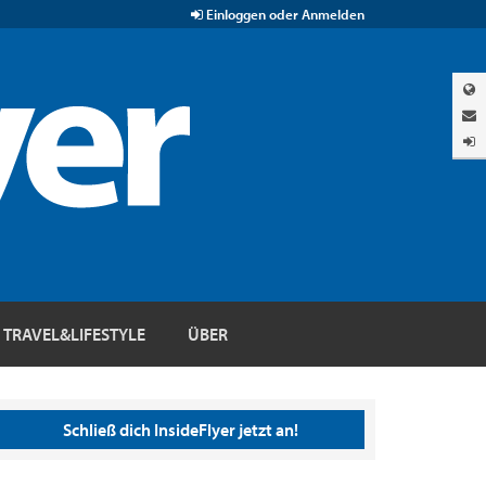
Einloggen oder Anmelden
TRAVEL&LIFESTYLE
ÜBER
Schließ dich InsideFlyer jetzt an!