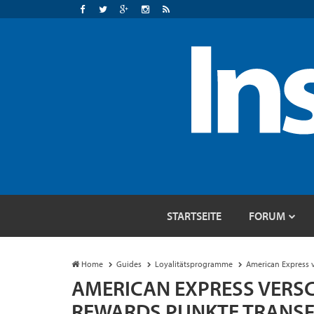
STARTSEITE
FORUM
Home
Guides
Loyalitätsprogramme
American Express 
AMERICAN EXPRESS VERS
REWARDS PUNKTE TRANSF