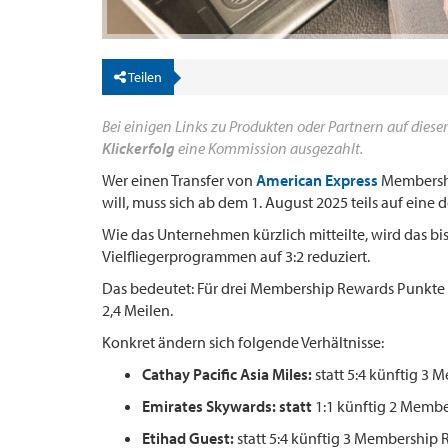
Teilen
Bei einigen Links zu Produkten oder Partnern auf dieser
Klickerfolg
eine Kommission ausgezahlt.
Wer einen Transfer von
American Express
Membershi
will, muss sich ab dem 1. August 2025 teils auf eine 
Wie das Unternehmen kürzlich mitteilte, wird das b
Vielfliegerprogrammen auf 3:2 reduziert.
Das bedeutet: Für drei Membership Rewards Punkte e
2,4 Meilen.
Konkret ändern sich folgende Verhältnisse:
Cathay Pacific Asia Miles:
statt 5:4 künftig 3 
Emirates Skywards: statt
1:1 künftig 2 Membe
Etihad Guest:
statt 5:4 künftig 3 Membership 