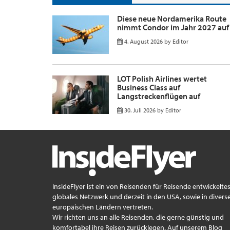
Diese neue Nordamerika Route
nimmt Condor im Jahr 2027 auf
4. August 2026
by
Editor
LOT Polish Airlines wertet
Business Class auf
Langstreckenflügen auf
30. Juli 2026
by
Editor
InsideFlyer ist ein von Reisenden für Reisende entwickelte
globales Netzwerk und derzeit in den USA, sowie in divers
europäischen Ländern vertreten.
Wir richten uns an alle Reisenden, die gerne günstig und
komfortabel ihre Reisen zurücklegen. Auf unserem Blog