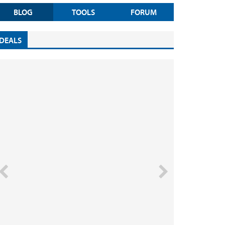
BLOG
TOOLS
FORUM
DEALS