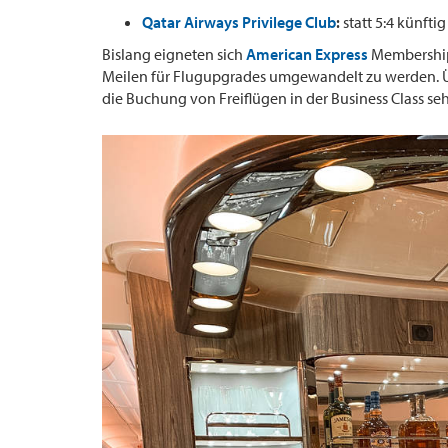
Qatar Airways Privilege Club
:
statt 5:4 künft
Bislang eigneten sich
American Express
Membership
Meilen für Flugupgrades umgewandelt zu werden. Üb
die Buchung von Freiflügen in der Business Class sehr