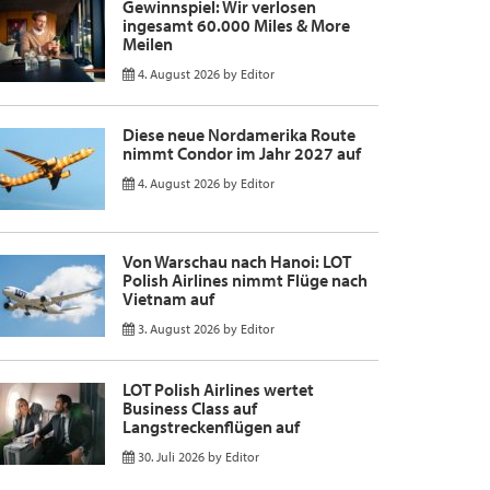
Gewinnspiel: Wir verlosen
ingesamt 60.000 Miles & More
Meilen
4. August 2026
by
Editor
Diese neue Nordamerika Route
nimmt Condor im Jahr 2027 auf
4. August 2026
by
Editor
Von Warschau nach Hanoi: LOT
Polish Airlines nimmt Flüge nach
Vietnam auf
3. August 2026
by
Editor
LOT Polish Airlines wertet
Business Class auf
Langstreckenflügen auf
30. Juli 2026
by
Editor