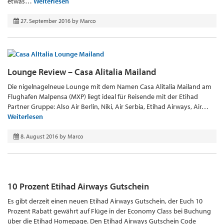
etwas…
Weiterlesen
27. September 2016
by
Marco
Lounge Review – Casa Alitalia Mailand
Die nigelnagelneue Lounge mit dem Namen Casa Alitalia Mailand am
Flughafen Malpensa (MXP) liegt ideal für Reisende mit der Etihad
Partner Gruppe: Also Air Berlin, Niki, Air Serbia, Etihad Airways, Air…
Weiterlesen
8. August 2016
by
Marco
10 Prozent Etihad Airways Gutschein
Es gibt derzeit einen neuen Etihad Airways Gutschein, der Euch 10
Prozent Rabatt gewährt auf Flüge in der Economy Class bei Buchung
über die Etihad Homepage. Den Etihad Airways Gutschein Code