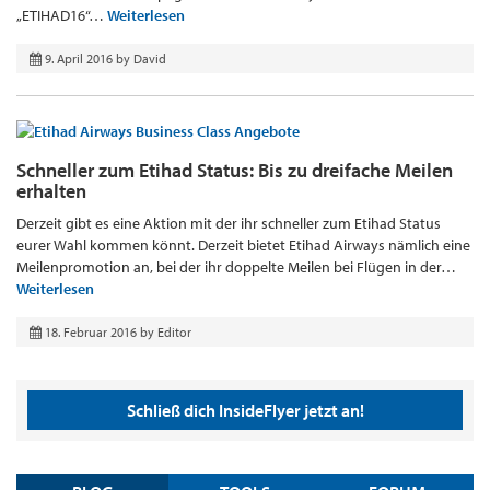
„ETIHAD16“…
Weiterlesen
9. April 2016
by
David
Schneller zum Etihad Status: Bis zu dreifache Meilen
erhalten
Derzeit gibt es eine Aktion mit der ihr schneller zum Etihad Status
eurer Wahl kommen könnt. Derzeit bietet Etihad Airways nämlich eine
Meilenpromotion an, bei der ihr doppelte Meilen bei Flügen in der…
Weiterlesen
18. Februar 2016
by
Editor
Schließ dich InsideFlyer jetzt an!