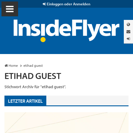
Einloggen oder Anmelden
Home
etihad guest
ETIHAD GUEST
Stichwort Archiv für "etihad guest".
LETZTER ARTIKEL