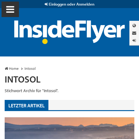
Einloggen oder Anmelden
Home
Intosol
INTOSOL
Stichwort Archiv für "Intosol".
LETZTER ARTIKEL