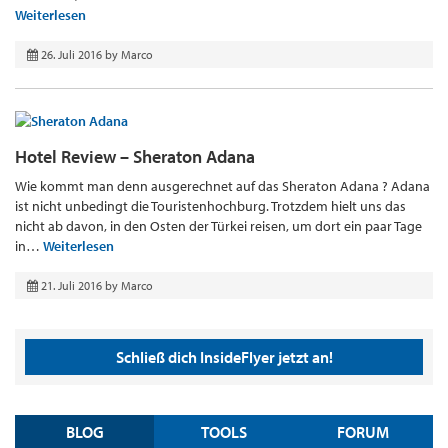
Weiterlesen
26. Juli 2016
by
Marco
Hotel Review – Sheraton Adana
Wie kommt man denn ausgerechnet auf das Sheraton Adana ? Adana
ist nicht unbedingt die Touristenhochburg. Trotzdem hielt uns das
nicht ab davon, in den Osten der Türkei reisen, um dort ein paar Tage
in…
Weiterlesen
21. Juli 2016
by
Marco
Schließ dich InsideFlyer jetzt an!
BLOG
TOOLS
FORUM