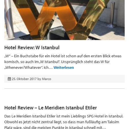
Hotel Review: W Istanbul
„W“ – Ein Buchstabe für ein Hotel ist schon auf den ersten Blick etwas
komisch, so auch im „W Istanbul“. Ursprünglich steht das W für
„Whenever/Whatever“. Ich…
Weiterlesen
25. Oktober 2017
by
Marco
Hotel Review – Le Meridien Istanbul Etiler
Das Le Meridien Istanbul Etiler ist mein Lieblings SPG Hotel in Istanbul.
Obwohl es jetzt nicht zentral liegt, so dass man fußläufig am Taksim
Platz wäre, sind die meisten Punkte in Istanbul schnell mit…