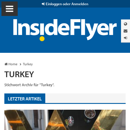
Einloggen oder Anmelden
Home
Turkey
TURKEY
Stichwort Archiv für "Turkey".
LETZTER ARTIKEL