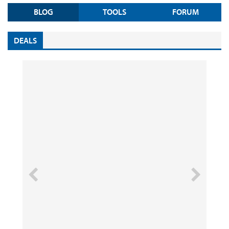
BLOG
TOOLS
FORUM
DEALS