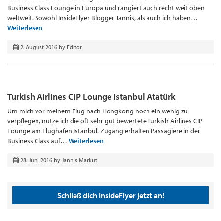
Business Class Lounge in Europa und rangiert auch recht weit oben
weltweit. Sowohl InsideFlyer Blogger Jannis, als auch ich haben…
Weiterlesen
2. August 2016
by
Editor
Turkish Airlines CIP Lounge Istanbul Atatürk
Um mich vor meinem Flug nach Hongkong noch ein wenig zu
verpflegen, nutze ich die oft sehr gut bewertete Turkish Airlines CIP
Lounge am Flughafen Istanbul. Zugang erhalten Passagiere in der
Business Class auf…
Weiterlesen
28. Juni 2016
by
Jannis Markut
Schließ dich InsideFlyer jetzt an!