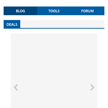
BLOG
TOOLS
FORUM
DEALS