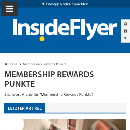
Einloggen oder Anmelden
Home
Membership Rewards Punkte
MEMBERSHIP REWARDS
PUNKTE
Stichwort Archiv für "Membership Rewards Punkte".
LETZTER ARTIKEL