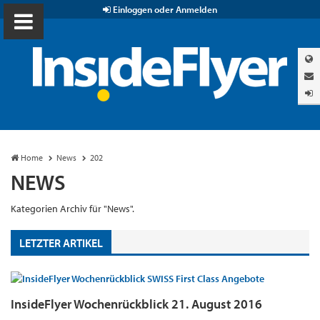
Einloggen oder Anmelden
Home
News
202
NEWS
Kategorien Archiv für "News".
LETZTER ARTIKEL
InsideFlyer Wochenrückblick 21. August 2016