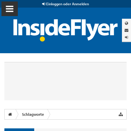
Einloggen oder Anmelden
Schlagworte