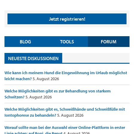
Jetzt registrieren!
BLOG
TOOLS
FORUM
NEUESTE DISKUSSIONEN
Wie kann ich meinem Hund die Eingewöhnung im Urlaub möglichst
leicht machen?
5. August 2026
Welche Möglichkeiten gibt es zur Behandlung von starkem
Schwitzen?
5. August 2026
Welche Möglichkeiten gibt es, Schweißhände und Schweißfüße mit
Iontophorese zu behandeln?
5. August 2026
Worauf sollte man bei der Auswahl einer Online-Plattform in erster
Linie achten: auf Boni, die Benut
4. August 2026