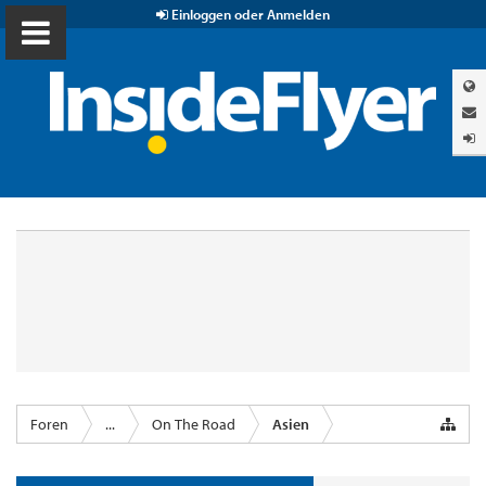
Einloggen oder Anmelden
Foren
...
On The Road
Asien