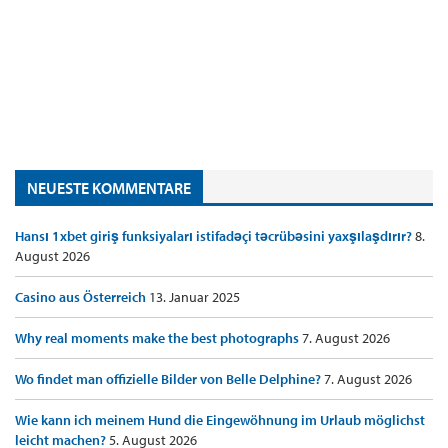
NEUESTE KOMMENTARE
Hansı 1xbet giriş funksiyaları istifadəçi təcrübəsini yaxşılaşdırır?
8.
August 2026
Casino aus Österreich
13. Januar 2025
Why real moments make the best photographs
7. August 2026
Wo findet man offizielle Bilder von Belle Delphine?
7. August 2026
Wie kann ich meinem Hund die Eingewöhnung im Urlaub möglichst
leicht machen?
5. August 2026