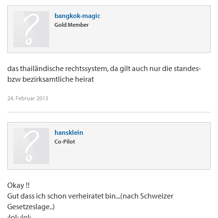
bangkok-magic
Gold Member
das thailändische rechtssystem, da gilt auch nur die standes-
bzw bezirksamtliche heirat
24. Februar 2013
hansklein
Co-Pilot
Okay !!
Gut dass ich schon verheiratet bin...(nach Schweizer
Gesetzeslage..)
:lol: :lol: