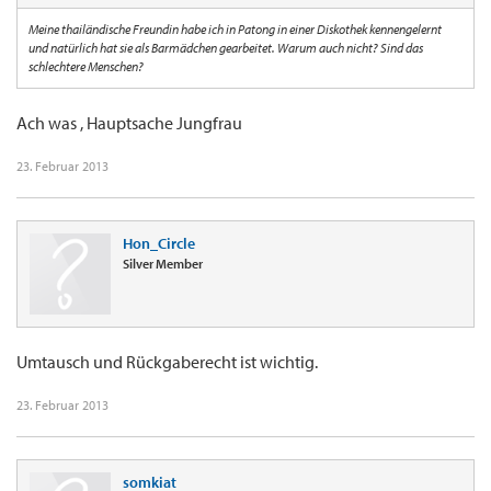
Meine thailändische Freundin habe ich in Patong in einer Diskothek kennengelernt
und natürlich hat sie als Barmädchen gearbeitet. Warum auch nicht? Sind das
schlechtere Menschen?
Ach was , Hauptsache Jungfrau
23. Februar 2013
Hon_Circle
Silver Member
Umtausch und Rückgaberecht ist wichtig.
23. Februar 2013
somkiat