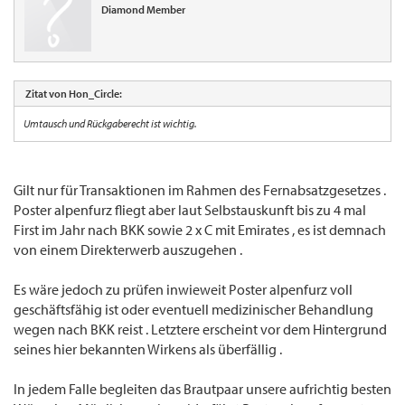
Diamond Member
Zitat von Hon_Circle:
Umtausch und Rückgaberecht ist wichtig.
Gilt nur für Transaktionen im Rahmen des Fernabsatzgesetzes .
Poster alpenfurz fliegt aber laut Selbstauskunft bis zu 4 mal
First im Jahr nach BKK sowie 2 x C mit Emirates , es ist demnach
von einem Direkterwerb auszugehen .
Es wäre jedoch zu prüfen inwieweit Poster alpenfurz voll
geschäftsfähig ist oder eventuell medizinischer Behandlung
wegen nach BKK reist . Letztere erscheint vor dem Hintergrund
seines hier bekannten Wirkens als überfällig .
In jedem Falle begleiten das Brautpaar unsere aufrichtig besten