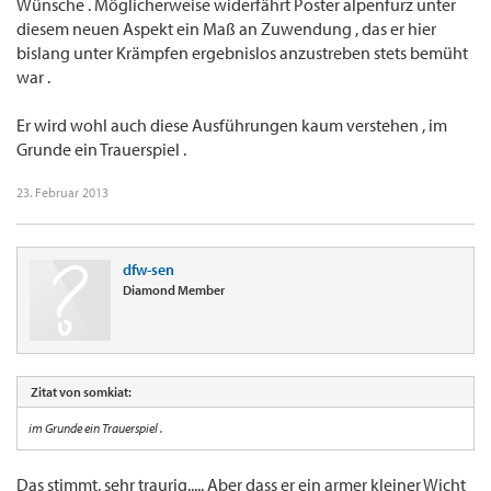
Wünsche . Möglicherweise widerfährt Poster alpenfurz unter
diesem neuen Aspekt ein Maß an Zuwendung , das er hier
bislang unter Krämpfen ergebnislos anzustreben stets bemüht
war .
Er wird wohl auch diese Ausführungen kaum verstehen , im
Grunde ein Trauerspiel .
23. Februar 2013
dfw-sen
Diamond Member
Zitat von somkiat:
im Grunde ein Trauerspiel .
Das stimmt, sehr traurig..... Aber dass er ein armer kleiner Wicht