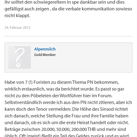
ihr solltet den schwiegereltern in spe dankbar sein und dies
gefälligst auch zeigen , da die verbale kommunikation sowieso
nicht klappt.
24. Februar 2013
Alpenmilch
Gold Member
Habe von 7 (!) Foristen zu diesem Thema PN bekommen,
wirklich erstaunlich, was da berichtet wurde. Es passt so gar
nicht zu den Pöbeleien der Wortführer hier im Forum.
Selbstverständlich werde ich aus den PN nicht zitieren, aber ich
kann doch den Tenor vermelden: Die Höhe des Sinsod richtet
sich danach, welche Stellung die Frau und ihre Familie haben
und danach, ob es sich um die erste Heirat handelt oder nicht.
Beträge zwischen 20.000, 50.000, 200.000 THB und mehr sind
üblich. Oft (meist) fließt ein Teil des Geldes zurück und es wird