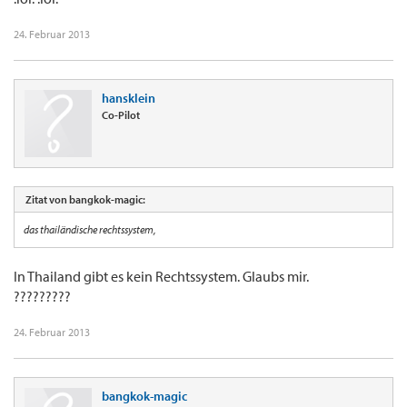
24. Februar 2013
hansklein
Co-Pilot
Zitat von bangkok-magic:
das thailändische rechtssystem,
In Thailand gibt es kein Rechtssystem. Glaubs mir.
?????????
24. Februar 2013
bangkok-magic