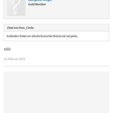
Gold Member
Zitat von Hon_Circle:
Außerdem finden wir alle die Russischen Bräute viel viel geiler,
nöö
24. Februar 2013