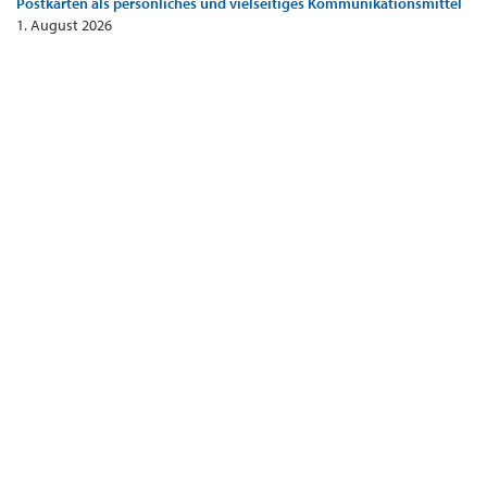
Postkarten als persönliches und vielseitiges Kommunikationsmittel
1. August 2026