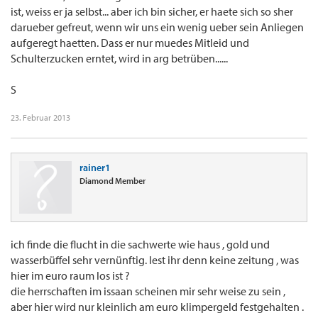
ist, weiss er ja selbst... aber ich bin sicher, er haete sich so sher
darueber gefreut, wenn wir uns ein wenig ueber sein Anliegen
aufgeregt haetten. Dass er nur muedes Mitleid und
Schulterzucken erntet, wird in arg betrüben......
S
23. Februar 2013
rainer1
Diamond Member
ich finde die flucht in die sachwerte wie haus , gold und
wasserbüffel sehr vernünftig. lest ihr denn keine zeitung , was
hier im euro raum los ist ?
die herrschaften im issaan scheinen mir sehr weise zu sein ,
aber hier wird nur kleinlich am euro klimpergeld festgehalten .