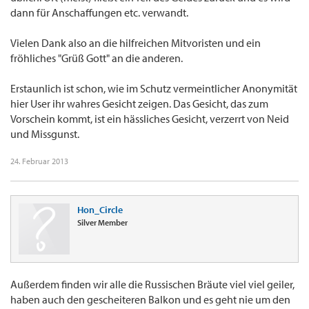
dann für Anschaffungen etc. verwandt.
Vielen Dank also an die hilfreichen Mitvoristen und ein
fröhliches "Grüß Gott" an die anderen.
Erstaunlich ist schon, wie im Schutz vermeintlicher Anonymität
hier User ihr wahres Gesicht zeigen. Das Gesicht, das zum
Vorschein kommt, ist ein hässliches Gesicht, verzerrt von Neid
und Missgunst.
24. Februar 2013
Hon_Circle
Silver Member
Außerdem finden wir alle die Russischen Bräute viel viel geiler,
haben auch den gescheiteren Balkon und es geht nie um den