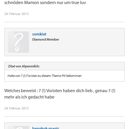
schnöden Mamon sondern nur um true luv
24. Februar 2013
somkiat
Diamond Member
Zitat von Alpenmilch:
Habe von 7 (!) Foristen zu diesem Thema PN bekommen
Welches beweist : 7 (!) Voristen haben dich lieb , genau 7 (!)
mehr als ich gedacht habe
24. Februar 2013
bangkok-magic