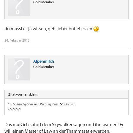
Gold Member
du musst es ja wissen, geh lieber buffet essen
24. Februar 2013
Alpenmilch
Gold Member
Zitat von hansklein:
In Thailand gibt es kein Rechtssystem. Glaubs mir.
?????????
Das muß ich sofort dem Skywalker sagen und ihn warnen! Er
will einen Master of Law an der Thammasat erwerben.