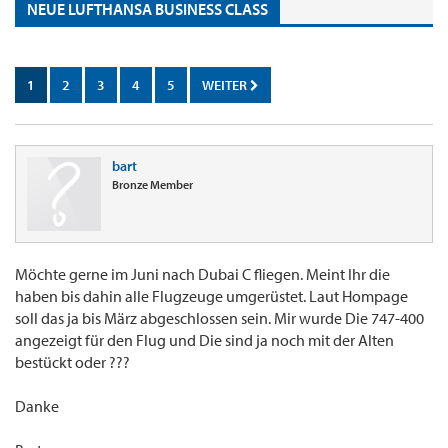
NEUE LUFTHANSA BUSINESS CLASS
1
2
3
4
5
WEITER
bart
Bronze Member
Möchte gerne im Juni nach Dubai C fliegen. Meint Ihr die
haben bis dahin alle Flugzeuge umgerüstet. Laut Hompage
soll das ja bis März abgeschlossen sein. Mir wurde Die 747-400
angezeigt für den Flug und Die sind ja noch mit der Alten
bestückt oder ???
Danke