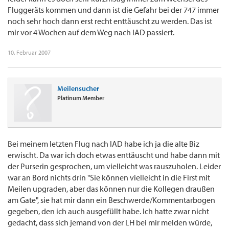
Fluggeräts kommen und dann ist die Gefahr bei der 747 immer
noch sehr hoch dann erst recht enttäuscht zu werden. Das ist
mir vor 4 Wochen auf dem Weg nach IAD passiert.
10. Februar 2007
Meilensucher
Platinum Member
Bei meinem letzten Flug nach IAD habe ich ja die alte Biz
erwischt. Da war ich doch etwas enttäuscht und habe dann mit
der Purserin gesprochen, um vielleicht was rauszuholen. Leider
war an Bord nichts drin "Sie können vielleicht in die First mit
Meilen upgraden, aber das können nur die Kollegen draußen
am Gate", sie hat mir dann ein Beschwerde/Kommentarbogen
gegeben, den ich auch ausgefüllt habe. Ich hatte zwar nicht
gedacht, dass sich jemand von der LH bei mir melden würde,