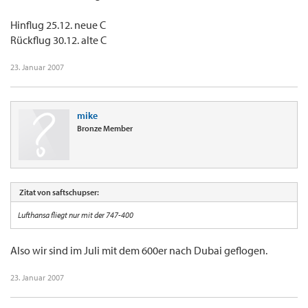
Hinflug 25.12. neue C
Rückflug 30.12. alte C
23. Januar 2007
mike
Bronze Member
Zitat von saftschupser:
Lufthansa fliegt nur mit der 747-400
Also wir sind im Juli mit dem 600er nach Dubai geflogen.
23. Januar 2007