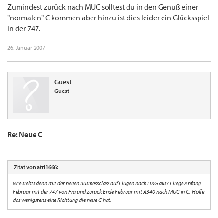
Zumindest zurück nach MUC solltest du in den Genuß einer
"normalen" C kommen aber hinzu ist dies leider ein Glücksspiel
in der 747.
26. Januar 2007
Guest
Guest
Re: Neue C
Zitat von atri1666:
Wie siehts denn mit der neuen Businessclass auf Flügen nach HKG aus? Fliege Anfang
Februar mit der 747 von Fra und zurück Ende Februar mit A340 nach MUC in C. Hoffe
das wenigstens eine Richtung die neue C hat.