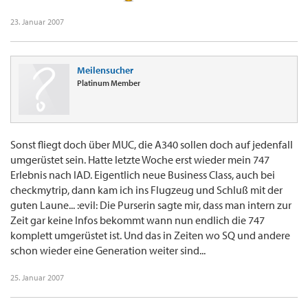
23. Januar 2007
Meilensucher
Platinum Member
Sonst fliegt doch über MUC, die A340 sollen doch auf jedenfall
umgerüstet sein. Hatte letzte Woche erst wieder mein 747
Erlebnis nach IAD. Eigentlich neue Business Class, auch bei
checkmytrip, dann kam ich ins Flugzeug und Schluß mit der
guten Laune... :evil: Die Purserin sagte mir, dass man intern zur
Zeit gar keine Infos bekommt wann nun endlich die 747
komplett umgerüstet ist. Und das in Zeiten wo SQ und andere
schon wieder eine Generation weiter sind...
25. Januar 2007