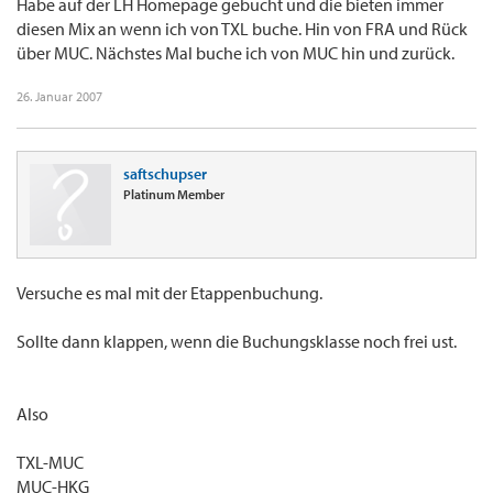
Habe auf der LH Homepage gebucht und die bieten immer
diesen Mix an wenn ich von TXL buche. Hin von FRA und Rück
über MUC. Nächstes Mal buche ich von MUC hin und zurück.
26. Januar 2007
saftschupser
Platinum Member
Versuche es mal mit der Etappenbuchung.
Sollte dann klappen, wenn die Buchungsklasse noch frei ust.
Also
TXL-MUC
MUC-HKG