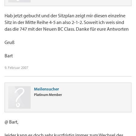
Hab jetzt gebucht und der Sitzplan zeigt mir diesen einzelne
Sitz in der Mitte Reihe 4-5 an also 2-1-2. Soweit ich weis sind
das die 747 mit der Neuen BC Class. Danke für eure Antworten
Gruß
Bart
9. Februar 2007
Meilensucher
Platinum Member
@ Bart,
leider kann es doch sehr kurzfristig immer zum Wechsel des