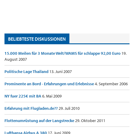
BELIEBTESTE DISKUSSIONEN
15.000 Meilen für 3 Monate Welt/WAMS für schlappe 92,00 Euro
19.
August 2007
Politische Lage Thailand
13. Juni 2007
Prominente an Bord - Erfahrungen und Erlebnisse
4. September 2006
NY fuer 225€ mit BA
6. Mai 2009
Erfahrung mit Flugladen.de??
29. Juli 2010
Flottenumrüstung auf der Langstrecke
29. Oktober 2011
Lufthansa Airbus A 380
17. Juni 2009