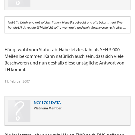
Habt Ihr Erfahrung mit solchen Fällen: Neue Biz gebucht und alte bekommen? Wie
hat die LH da reagiert? Vielleicht sollte man mehr und mehr Beschwerden schreiben...
Hängt wohl vom Status ab. Habe letztes Jahr als SEN 5.000
Meilen bekommen. Kann natürlich auch sein, dass sich viele
Beschweren und nun deshalb diese unsägliche Antwort von
LH kommt.
11. Februar 2007
NCC1701DATA
Platinum Member