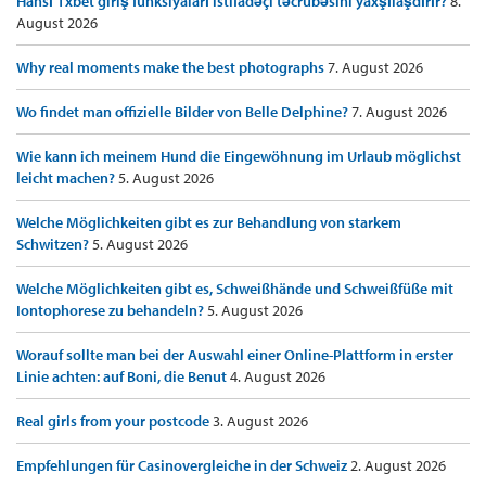
Hansı 1xbet giriş funksiyaları istifadəçi təcrübəsini yaxşılaşdırır?
8.
August 2026
Why real moments make the best photographs
7. August 2026
Wo findet man offizielle Bilder von Belle Delphine?
7. August 2026
Wie kann ich meinem Hund die Eingewöhnung im Urlaub möglichst
leicht machen?
5. August 2026
Welche Möglichkeiten gibt es zur Behandlung von starkem
Schwitzen?
5. August 2026
Welche Möglichkeiten gibt es, Schweißhände und Schweißfüße mit
Iontophorese zu behandeln?
5. August 2026
Worauf sollte man bei der Auswahl einer Online-Plattform in erster
Linie achten: auf Boni, die Benut
4. August 2026
Real girls from your postcode
3. August 2026
Empfehlungen für Casinovergleiche in der Schweiz
2. August 2026