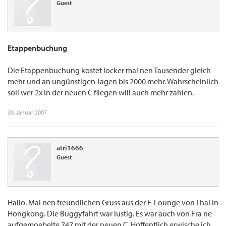
Guest
Etappenbuchung
Die Etappenbuchung kostet locker mal nen Tausender gleich
mehr und an ungünstigen Tagen bis 2000 mehr. Wahrscheinlich
soll wer 2x in der neuen C fliegen will auch mehr zahlen.
30. Januar 2007
atri1666
Guest
Hallo. Mal nen freundlichen Gruss aus der F-Lounge von Thai in
Hongkong. Die Buggyfahrt war lustig. Es war auch von Fra ne
aufgemoebelte 747 mit der neuen C. Hoffentlich erwische ich