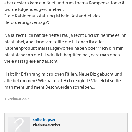
aber gestern kam ein Brief und zum Thema Kompensation o.ä.
wurde folgendes geschrieben:
"...die Kabinenausstattung ist kein Bestandteil des
Beförderungsvertrags".
Na ja, rechtlich hat die nette Frau ja recht und ich nehme es ihr
nicht übel, aber langsam sollte die LH doch ihr altes
Kabinenprodukt mal rausgeworfen haben oder?? Ich bin mir
nicht sicher ob die LH wirklich begriffen hat, dass man doch
viele Passagiere enttäuscht.
Habt Ihr Erfahrung mit solchen Fällen: Neue Biz gebucht und
alte bekommen? Wie hat die LH da reagiert? Vielleicht sollte
man mehr und mehr Beschwerden schreiben...
11. Februar 2007
saftschupser
Platinum Member