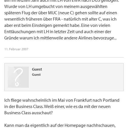
Bin im letzten Jahr auch mit LH von EWR nach DUS geflogen.
Wurde von LH umgebucht von meinem ausgewählten
späteren Flug der über MUC (neue C) gehen sollte auf einen
wesentlich früheren über FRA - natürlich mit alter C, was ich
aber erst beim Einsteigen gemerkt habe. Eine von vielen
Enttäuschungen mit LH in letzter Zeit und auch einer der
Gründe warum ich mittlerweile andere Airlines bevorzuge...
11. Februar 2007
Guest
Guest
Ich fliege wahrscheinlich im Mai von Frankfurt nach Portland
in der Business Class. Weiß einer, wie es da mit der neuen
Business Class ausschaut?
Kann man da eigentlich auf der Homepage nachhschauen,