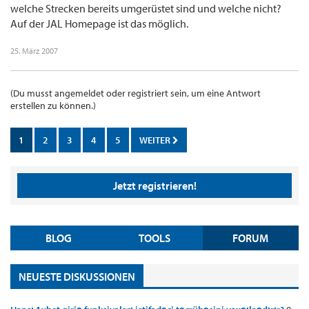
welche Strecken bereits umgerüstet sind und welche nicht?
Auf der JAL Homepage ist das möglich.
25. März 2007
(Du musst angemeldet oder registriert sein, um eine Antwort
erstellen zu können.)
1
2
3
4
5
WEITER
Jetzt registrieren!
BLOG
TOOLS
FORUM
NEUESTE DISKUSSIONEN