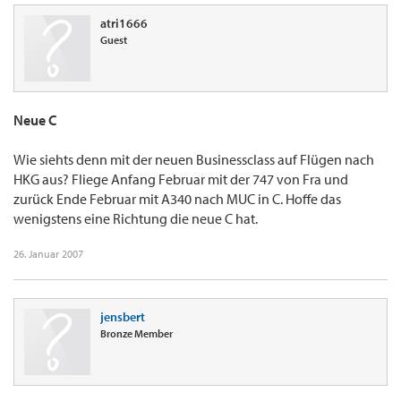
atri1666
Guest
Neue C
Wie siehts denn mit der neuen Businessclass auf Flügen nach
HKG aus? Fliege Anfang Februar mit der 747 von Fra und
zurück Ende Februar mit A340 nach MUC in C. Hoffe das
wenigstens eine Richtung die neue C hat.
26. Januar 2007
jensbert
Bronze Member