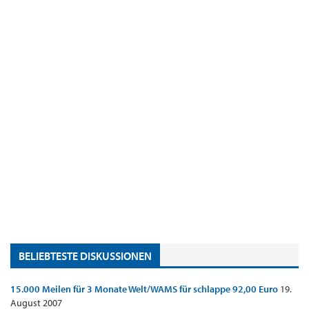
BELIEBTESTE DISKUSSIONEN
15.000 Meilen für 3 Monate Welt/WAMS für schlappe 92,00 Euro
19.
August 2007