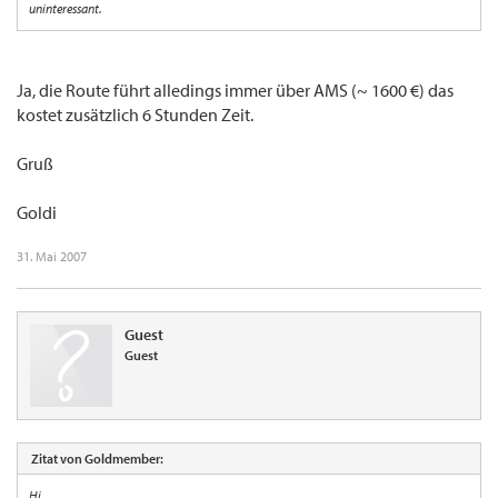
uninteressant.
Ja, die Route führt alledings immer über AMS (~ 1600 €) das
kostet zusätzlich 6 Stunden Zeit.
Gruß
Goldi
31. Mai 2007
Guest
Guest
Zitat von Goldmember:
Hi,