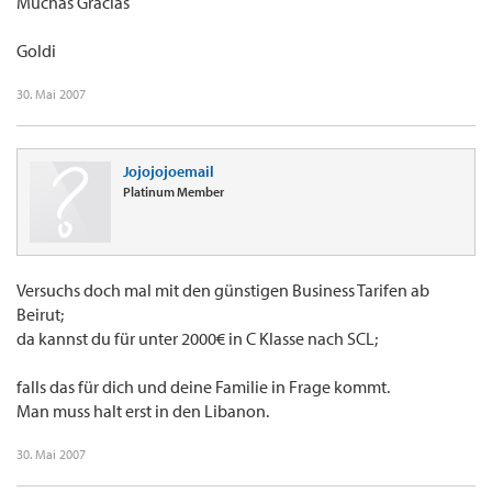
Muchas Gracias
Goldi
30. Mai 2007
Jojojojoemail
Platinum Member
Versuchs doch mal mit den günstigen Business Tarifen ab
Beirut;
da kannst du für unter 2000€ in C Klasse nach SCL;
falls das für dich und deine Familie in Frage kommt.
Man muss halt erst in den Libanon.
30. Mai 2007