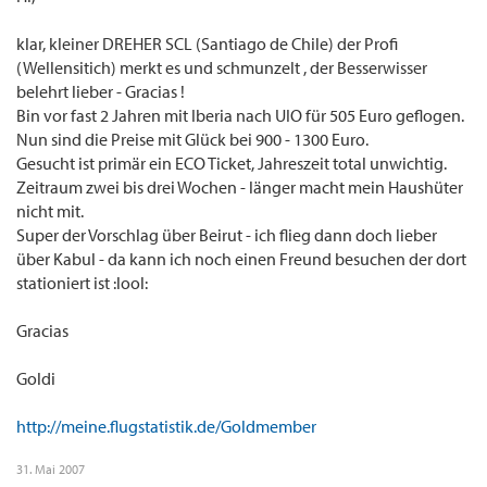
klar, kleiner DREHER SCL (Santiago de Chile) der Profi
(Wellensitich) merkt es und schmunzelt , der Besserwisser
belehrt lieber - Gracias !
Bin vor fast 2 Jahren mit Iberia nach UIO für 505 Euro geflogen.
Nun sind die Preise mit Glück bei 900 - 1300 Euro.
Gesucht ist primär ein ECO Ticket, Jahreszeit total unwichtig.
Zeitraum zwei bis drei Wochen - länger macht mein Haushüter
nicht mit.
Super der Vorschlag über Beirut - ich flieg dann doch lieber
über Kabul - da kann ich noch einen Freund besuchen der dort
stationiert ist :lool:
Gracias
Goldi
http://meine.flugstatistik.de/Goldmember
31. Mai 2007