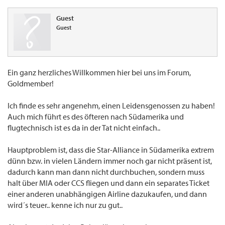
Guest
Guest
Ein ganz herzliches Willkommen hier bei uns im Forum,
Goldmember!
Ich finde es sehr angenehm, einen Leidensgenossen zu haben!
Auch mich führt es des öfteren nach Südamerika und
flugtechnisch ist es da in der Tat nicht einfach..
Hauptproblem ist, dass die Star-Alliance in Südamerika extrem
dünn bzw. in vielen Ländern immer noch gar nicht präsent ist,
dadurch kann man dann nicht durchbuchen, sondern muss
halt über MIA oder CCS fliegen und dann ein separates Ticket
einer anderen unabhängigen Airline dazukaufen, und dann
wird´s teuer.. kenne ich nur zu gut..