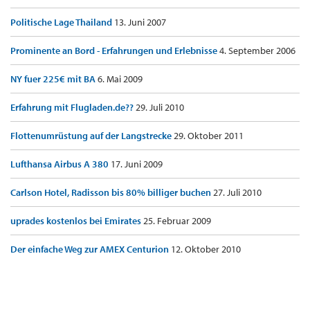
Politische Lage Thailand
13. Juni 2007
Prominente an Bord - Erfahrungen und Erlebnisse
4. September 2006
NY fuer 225€ mit BA
6. Mai 2009
Erfahrung mit Flugladen.de??
29. Juli 2010
Flottenumrüstung auf der Langstrecke
29. Oktober 2011
Lufthansa Airbus A 380
17. Juni 2009
Carlson Hotel, Radisson bis 80% billiger buchen
27. Juli 2010
uprades kostenlos bei Emirates
25. Februar 2009
Der einfache Weg zur AMEX Centurion
12. Oktober 2010