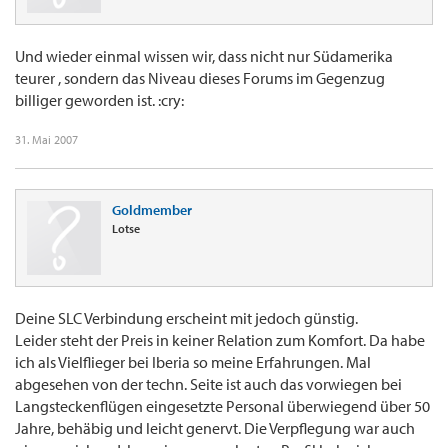
Und wieder einmal wissen wir, dass nicht nur Südamerika
teurer , sondern das Niveau dieses Forums im Gegenzug
billiger geworden ist. :cry:
31. Mai 2007
Goldmember
Lotse
Deine SLC Verbindung erscheint mit jedoch günstig.
Leider steht der Preis in keiner Relation zum Komfort. Da habe
ich als Vielflieger bei Iberia so meine Erfahrungen. Mal
abgesehen von der techn. Seite ist auch das vorwiegen bei
Langsteckenflügen eingesetzte Personal überwiegend über 50
Jahre, behäbig und leicht genervt. Die Verpflegung war auch