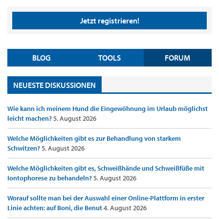
Jetzt registrieren!
BLOG
TOOLS
FORUM
NEUESTE DISKUSSIONEN
Wie kann ich meinem Hund die Eingewöhnung im Urlaub möglichst
leicht machen?
5. August 2026
Welche Möglichkeiten gibt es zur Behandlung von starkem
Schwitzen?
5. August 2026
Welche Möglichkeiten gibt es, Schweißhände und Schweißfüße mit
Iontophorese zu behandeln?
5. August 2026
Worauf sollte man bei der Auswahl einer Online-Plattform in erster
Linie achten: auf Boni, die Benut
4. August 2026