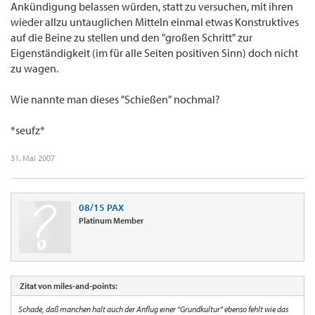
Ankündigung belassen würden, statt zu versuchen, mit ihren
wieder allzu untauglichen Mitteln einmal etwas Konstruktives
auf die Beine zu stellen und den "großen Schritt" zur
Eigenständigkeit (im für alle Seiten positiven Sinn) doch nicht
zu wagen.
Wie nannte man dieses "Schießen" nochmal?
*seufz*
31. Mai 2007
08/15 PAX
Platinum Member
Zitat von miles-and-points:
Schade, daß manchen halt auch der Anflug einer "Grundkultur" ebenso fehlt wie das