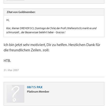
Zitat von Goldmember:
Hi,
klar, kleiner DREHER SCL (Santiago de Chile) der Profi (Wellensitich) merkt es und
schmunzelt , der Besserwisser belehrt lieber - Gracias !
Ich bin jetzt sehr motiviert, Dir zu helfen. Herzlichen Dank für
die freundlichen Zeilen. :roll:
HTB.
31. Mai 2007
08/15 PAX
Platinum Member