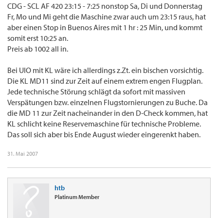
CDG - SCL AF 420 23:15 - 7:25 nonstop Sa, Di und Donnerstag
Fr, Mo und Mi geht die Maschine zwar auch um 23:15 raus, hat
aber einen Stop in Buenos Aires mit 1 hr : 25 Min, und kommt
somit erst 10:25 an.
Preis ab 1002 all in.
Bei UIO mit KL wäre ich allerdings z.Zt. ein bischen vorsichtig.
Die KL MD11 sind zur Zeit auf einem extrem engen Flugplan.
Jede technische Störung schlägt da sofort mit massiven
Verspätungen bzw. einzelnen Flugstornierungen zu Buche. Da
die MD 11 zur Zeit nacheinander in den D-Check kommen, hat
KL schlicht keine Reservemaschine für technische Probleme.
Das soll sich aber bis Ende August wieder eingerenkt haben.
31. Mai 2007
htb
Platinum Member