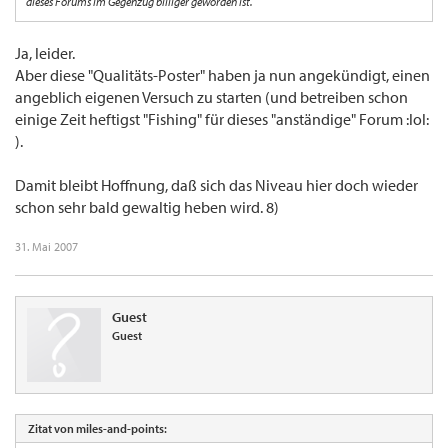
dieses Forums im Gegenzug billiger geworden ist.
Ja, leider.
Aber diese "Qualitäts-Poster" haben ja nun angekündigt, einen
angeblich eigenen Versuch zu starten (und betreiben schon
einige Zeit heftigst "Fishing" für dieses "anständige" Forum :lol:
).
Damit bleibt Hoffnung, daß sich das Niveau hier doch wieder
schon sehr bald gewaltig heben wird. 8)
31. Mai 2007
Guest
Guest
Zitat von miles-and-points: