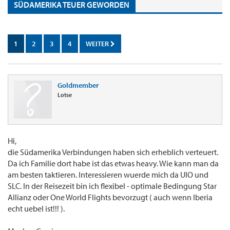
SÜDAMERIKA TEUER GEWORDEN
1
2
3
4
WEITER
Goldmember
Lotse
Hi,
die Südamerika Verbindungen haben sich erheblich verteuert.
Da ich Familie dort habe ist das etwas heavy. Wie kann man da
am besten taktieren. Interessieren wuerde mich da UIO und
SLC. In der Reisezeit bin ich flexibel - optimale Bedingung Star
Allianz oder One World Flights bevorzugt ( auch wenn Iberia
echt uebel ist!!! ).