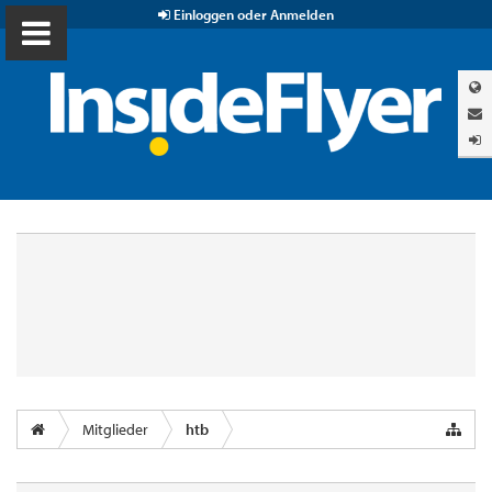
Einloggen oder Anmelden
Mitglieder
htb