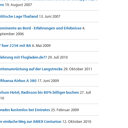
uro
19. August 2007
litische Lage Thailand
13. Juni 2007
ominente an Bord - Erfahrungen und Erlebnisse
4.
ptember 2006
 fuer 225€ mit BA
6. Mai 2009
fahrung mit Flugladen.de??
29. Juli 2010
ottenumrüstung auf der Langstrecke
29. Oktober 2011
fthansa Airbus A 380
17. Juni 2009
rlson Hotel, Radisson bis 80% billiger buchen
27. Juli
10
rades kostenlos bei Emirates
25. Februar 2009
r einfache Weg zur AMEX Centurion
12. Oktober 2010