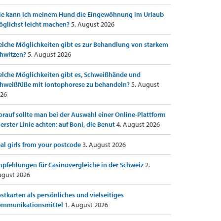
e kann ich meinem Hund die Eingewöhnung im Urlaub
glichst leicht machen?
5. August 2026
lche Möglichkeiten gibt es zur Behandlung von starkem
hwitzen?
5. August 2026
lche Möglichkeiten gibt es, Schweißhände und
hweißfüße mit Iontophorese zu behandeln?
5. August
26
rauf sollte man bei der Auswahl einer Online-Plattform
 erster Linie achten: auf Boni, die Benut
4. August 2026
al girls from your postcode
3. August 2026
pfehlungen für Casinovergleiche in der Schweiz
2.
gust 2026
stkarten als persönliches und vielseitiges
ommunikationsmittel
1. August 2026