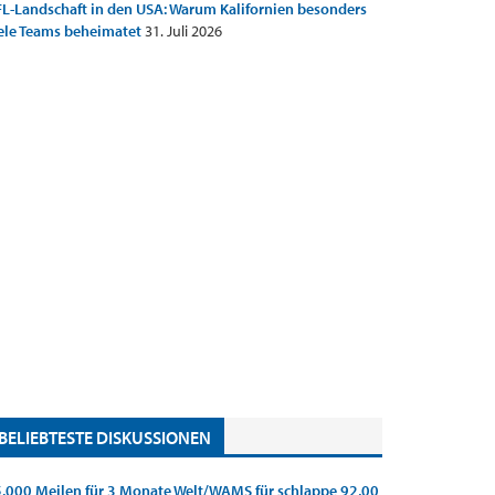
L-Landschaft in den USA: Warum Kalifornien besonders
ele Teams beheimatet
31. Juli 2026
BELIEBTESTE DISKUSSIONEN
.000 Meilen für 3 Monate Welt/WAMS für schlappe 92,00