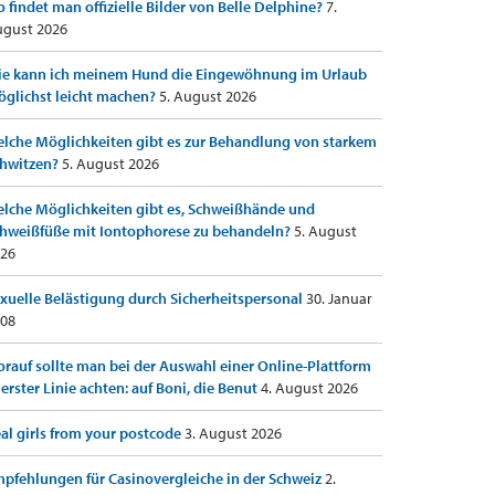
 findet man offizielle Bilder von Belle Delphine?
7.
gust 2026
e kann ich meinem Hund die Eingewöhnung im Urlaub
glichst leicht machen?
5. August 2026
lche Möglichkeiten gibt es zur Behandlung von starkem
hwitzen?
5. August 2026
lche Möglichkeiten gibt es, Schweißhände und
hweißfüße mit Iontophorese zu behandeln?
5. August
26
xuelle Belästigung durch Sicherheitspersonal
30. Januar
08
rauf sollte man bei der Auswahl einer Online-Plattform
 erster Linie achten: auf Boni, die Benut
4. August 2026
al girls from your postcode
3. August 2026
pfehlungen für Casinovergleiche in der Schweiz
2.