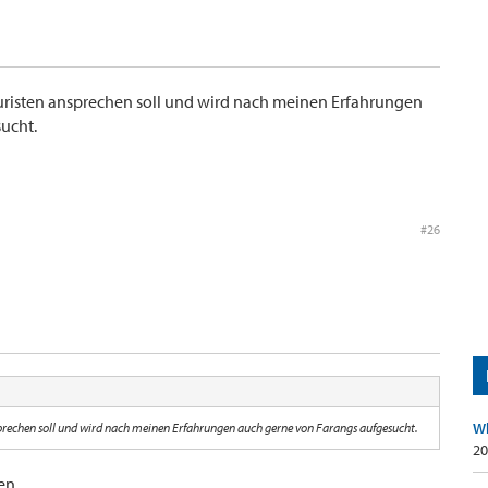
 Touristen ansprechen soll und wird nach meinen Erfahrungen
ucht.
#26
Wh
ansprechen soll und wird nach meinen Erfahrungen auch gerne von Farangs aufgesucht.
20
en.