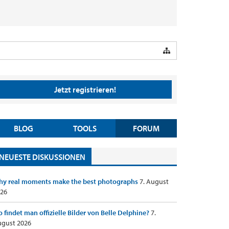
Jetzt registrieren!
BLOG
TOOLS
FORUM
NEUESTE DISKUSSIONEN
y real moments make the best photographs
7. August
26
 findet man offizielle Bilder von Belle Delphine?
7.
gust 2026