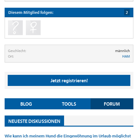
Diesem Mitglied folgen:
2
Geschlecht:
männlich
Ort:
HAM
Jetzt registrieren!
BLOG
TOOLS
FORUM
NEUESTE DISKUSSIONEN
Wie kann ich meinem Hund die Eingewöhnung im Urlaub möglichst