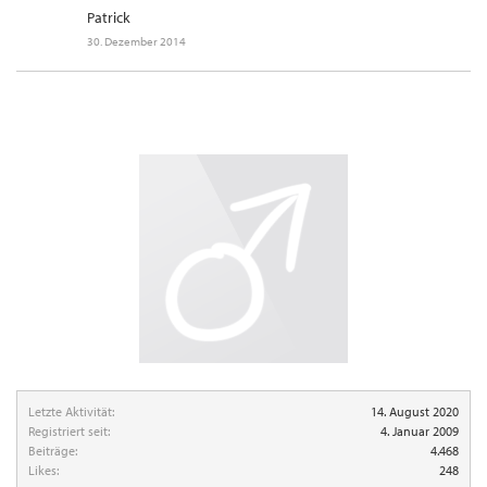
Patrick
30. Dezember 2014
Letzte Aktivität:
14. August 2020
Registriert seit:
4. Januar 2009
Beiträge:
4.468
Likes:
248