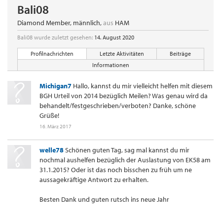
Bali08
Diamond Member
, männlich,
aus
HAM
Bali08 wurde zuletzt gesehen:
14. August 2020
Profilnachrichten
Letzte Aktivitäten
Beiträge
Informationen
Michigan7
Hallo, kannst du mir vielleicht helfen mit diesem
BGH Urteil von 2014 bezüglich Meilen? Was genau wird da
behandelt/festgeschrieben/verboten? Danke, schöne
Grüße!
16. März 2017
welle78
Schönen guten Tag, sag mal kannst du mir
nochmal aushelfen bezüglich der Auslastung von EK58 am
31.1.2015? Oder ist das noch bisschen zu früh um ne
aussagekräftige Antwort zu erhalten.
Besten Dank und guten rutsch ins neue Jahr