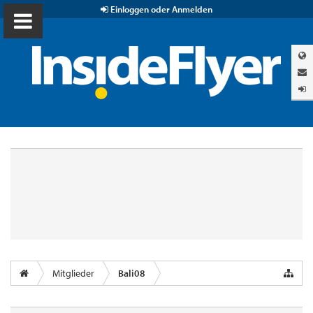
Einloggen oder Anmelden
Mitglieder
Bali08