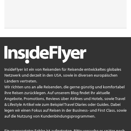
InsideFlyer ist ein von Reisenden für Reisende entwickeltes globales
Netzwerk und derzeit in den USA, sowie in diversen europäischen
Ländern vertreten.
Wir richten uns an alle Reisenden, die gerne günstig und komfortabel
ihre Reisen zurücklegen. Auf unserem Blog findet Ihr aktuelle
Angebote, Promotions, Reviews über Airlines und Hotels, sowie Travel
& Lifestyle Artikel wie zum Beispiel Travel Diaries oder Guides. Dabei
legen wir einen Fokus auf Reisen in der Business- und First Class, sowie
auf die Nutzung von Kundenbindungsprogrammen.
Ein unerwarteter Fehler ist aufgetreten. Bitte versuche es später noch