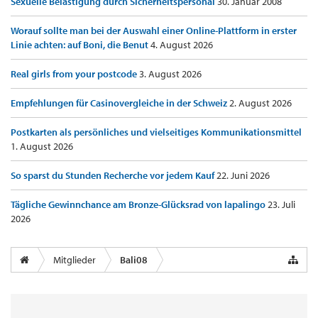
Sexuelle Belästigung durch Sicherheitspersonal
30. Januar 2008
Worauf sollte man bei der Auswahl einer Online-Plattform in erster
Linie achten: auf Boni, die Benut
4. August 2026
Real girls from your postcode
3. August 2026
Empfehlungen für Casinovergleiche in der Schweiz
2. August 2026
Postkarten als persönliches und vielseitiges Kommunikationsmittel
1. August 2026
So sparst du Stunden Recherche vor jedem Kauf
22. Juni 2026
Tägliche Gewinnchance am Bronze-Glücksrad von lapalingo
23. Juli
2026
Mitglieder
Bali08