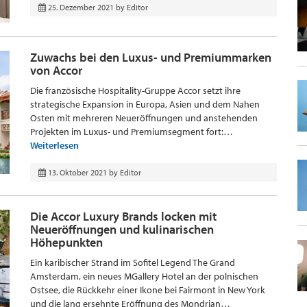
25. Dezember 2021
by
Editor
Zuwachs bei den Luxus- und Premiummarken
von Accor
Die französische Hospitality-Gruppe Accor setzt ihre
strategische Expansion in Europa, Asien und dem Nahen
Osten mit mehreren Neueröffnungen und anstehenden
Projekten im Luxus- und Premiumsegment fort:…
Weiterlesen
13. Oktober 2021
by
Editor
Die Accor Luxury Brands locken mit
Neueröffnungen und kulinarischen
Höhepunkten
Ein karibischer Strand im Sofitel Legend The Grand
Amsterdam, ein neues MGallery Hotel an der polnischen
Ostsee, die Rückkehr einer Ikone bei Fairmont in New York
und die lang ersehnte Eröffnung des Mondrian…