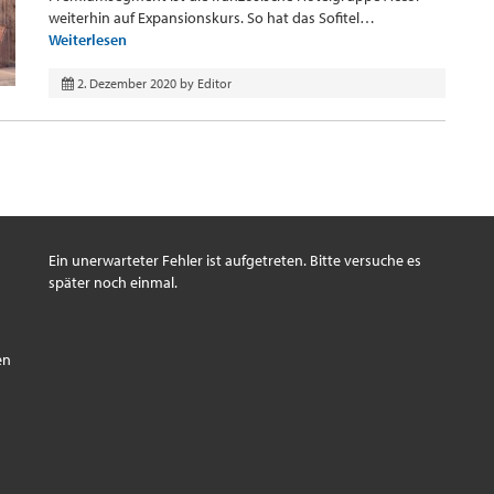
weiterhin auf Expansionskurs. So hat das Sofitel…
Weiterlesen
2. Dezember 2020
by
Editor
Ein unerwarteter Fehler ist aufgetreten. Bitte versuche es
später noch einmal.
s
en