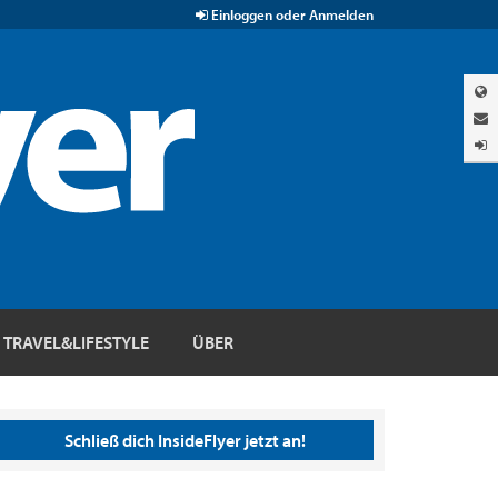
Einloggen oder Anmelden
TRAVEL&LIFESTYLE
ÜBER
Schließ dich InsideFlyer jetzt an!