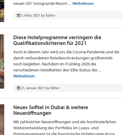
neuen SO/ Sotogrande Resort…
Weiterlesen
3. März 2021
by
Editor
Diese Hotelprogramme verringern die
Qualifikationskriterien für 2021
Auch in diesem Jahr wird uns die Corona-Pandemie und die
damit verbundenen Reisebeschränkungen größtenteils
noch begleiten. Nachdem im Frühling 2020 die
verschiedenen Hotelketten den Elite-Status der…
Weiterlesen
21. Januar 2021
by
Editor
Neues Sofitel in Dubai & weitere
Neueröffnungen
Mit zahlreichen Neueröffnungen und der kontinuierlichen
Weiterentwicklung des Portfolios im Luxus- und
Premiumsegment ist die französische Hotelgruppe Accor