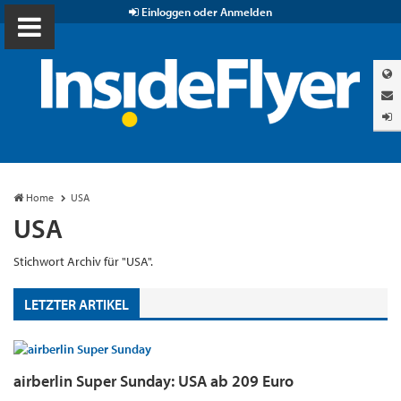
Einloggen oder Anmelden
Home
USA
USA
Stichwort Archiv für "USA".
LETZTER ARTIKEL
airberlin Super Sunday: USA ab 209 Euro