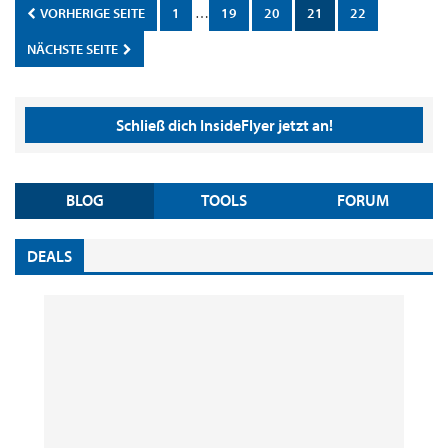
VORHERIGE SEITE
1
…
19
20
21
22
NÄCHSTE SEITE
Schließ dich InsideFlyer jetzt an!
BLOG
TOOLS
FORUM
DEALS