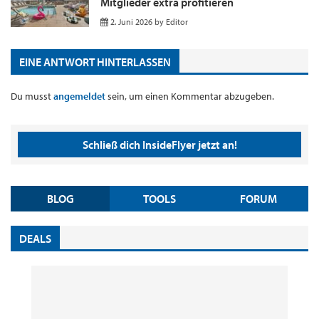
Mitglieder extra profitieren
2. Juni 2026
by
Editor
EINE ANTWORT HINTERLASSEN
Du musst
angemeldet
sein, um einen Kommentar abzugeben.
Schließ dich InsideFlyer jetzt an!
BLOG
TOOLS
FORUM
DEALS