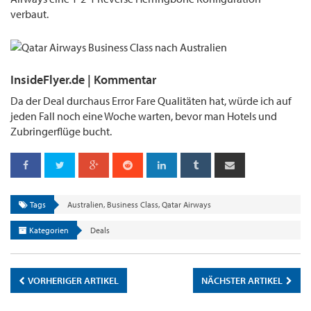
verbaut.
InsideFlyer.de | Kommentar
Da der Deal durchaus Error Fare Qualitäten hat, würde ich auf
jeden Fall noch eine Woche warten, bevor man Hotels und
Zubringerflüge bucht.
Tags
Australien
,
Business Class
,
Qatar Airways
Kategorien
Deals
VORHERIGER ARTIKEL
NÄCHSTER ARTIKEL