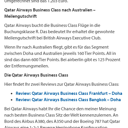
Umgerechnet sind das 1.203 Euro.
Qatar Airways Business Class nach Australien –
Meilengutschrift
Qatar Airways bucht die Business Class Flüge in die
Buchungsklasse R. Das bedeutet Ihr erhaltet die gewohnte
Meilengutschrift bei British Airways Executive Club.
Wenn Ihr nach Australien fliegt, gibt es für das Segment
zwischen Doha und Australien jeweils 160 Tier Points. All in
sind das dann 600 Tier Points. Bei airberlin gibt es 125 Prozent
der Entfernungsmeilen.
Die Qatar Airways Business Class
Hier findet Ihr zwei Reviews zur Qatar Airways Business Class:
Review: Qatar Airways Business Class Frankfurt – Doha
Review: Qatar Airways Business Class Bangkok – Doha
Bei Qatar Airways habt Ihr die Chance den meiner Meinung
nach besten Business Class Sitz der Welt kennenzulernen. An
Bord des Airbus A380, des A350 und der Boeing 787 hat Qatar
Airways eine 1-2-1 Reverse Herringbone Konfiguration