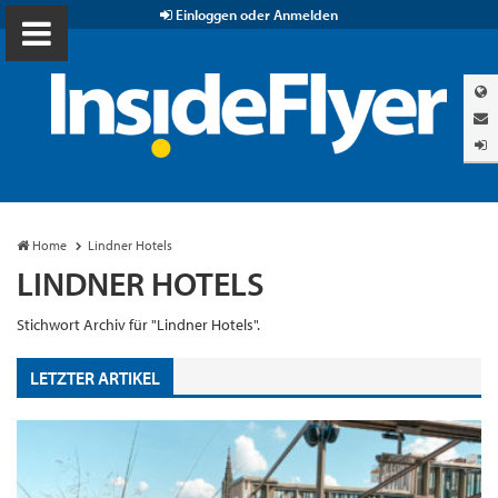
Einloggen oder Anmelden
Home
Lindner Hotels
LINDNER HOTELS
Stichwort Archiv für "Lindner Hotels".
LETZTER ARTIKEL