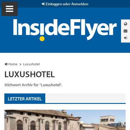
Einloggen oder Anmelden
Home
Luxushotel
LUXUSHOTEL
Stichwort Archiv für "Luxushotel".
LETZTER ARTIKEL