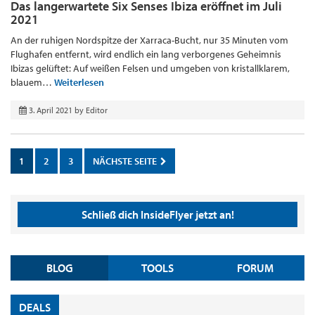
Das langerwartete Six Senses Ibiza eröffnet im Juli
2021
An der ruhigen Nordspitze der Xarraca-Bucht, nur 35 Minuten vom
Flughafen entfernt, wird endlich ein lang verborgenes Geheimnis
Ibizas gelüftet: Auf weißen Felsen und umgeben von kristallklarem,
blauem…
Weiterlesen
3. April 2021
by
Editor
1
2
3
NÄCHSTE SEITE
Schließ dich InsideFlyer jetzt an!
BLOG
TOOLS
FORUM
DEALS