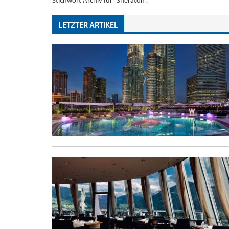
Stichwort Archiv für "Sheraton".
LETZTER ARTIKEL