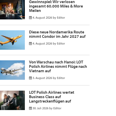
Gewinnspiel: Wir verlosen
ingesamt 60.000 Miles & More
Meilen
4. August 2026
by
Editor
Diese neue Nordamerika Route
nimmt Condor im Jahr 2027 auf
4. August 2026
by
Editor
Von Warschau nach Hanoi: LOT
Polish Airlines nimmt Flüge nach
Vietnam auf
3. August 2026
by
Editor
LOT Polish Airlines wertet
Business Class auf
Langstreckenflügen auf
30. Juli 2026
by
Editor