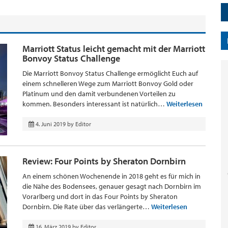
Marriott Status leicht gemacht mit der Marriott
Bonvoy Status Challenge
Die Marriott Bonvoy Status Challenge ermöglicht Euch auf
einem schnelleren Wege zum Marriott Bonvoy Gold oder
Platinum und den damit verbundenen Vorteilen zu
kommen. Besonders interessant ist natürlich…
Weiterlesen
4. Juni 2019
by
Editor
Review: Four Points by Sheraton Dornbirn
An einem schönen Wochenende in 2018 geht es für mich in
die Nähe des Bodensees, genauer gesagt nach Dornbirn im
Vorarlberg und dort in das Four Points by Sheraton
Dornbirn. Die Rate über das verlängerte…
Weiterlesen
16. März 2019
by
Editor