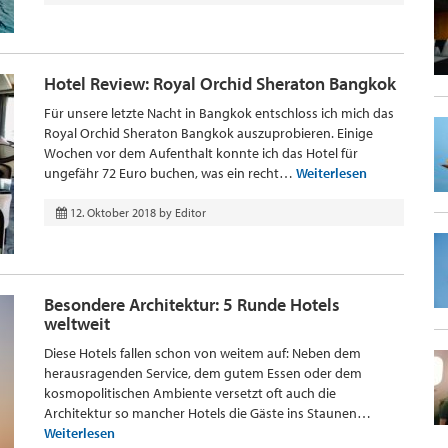
Hotel Review: Royal Orchid Sheraton Bangkok
Für unsere letzte Nacht in Bangkok entschloss ich mich das
Royal Orchid Sheraton Bangkok auszuprobieren. Einige
Wochen vor dem Aufenthalt konnte ich das Hotel für
ungefähr 72 Euro buchen, was ein recht…
Weiterlesen
12. Oktober 2018
by
Editor
Besondere Architektur: 5 Runde Hotels
weltweit
Diese Hotels fallen schon von weitem auf: Neben dem
herausragenden Service, dem gutem Essen oder dem
kosmopolitischen Ambiente versetzt oft auch die
Architektur so mancher Hotels die Gäste ins Staunen…
Weiterlesen