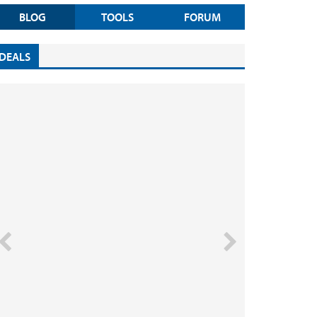
BLOG
TOOLS
FORUM
DEALS