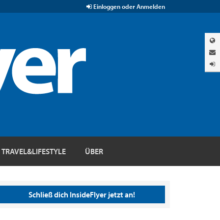
Einloggen oder Anmelden
TRAVEL&LIFESTYLE
ÜBER
Schließ dich InsideFlyer jetzt an!