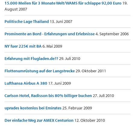
15.000 Meilen für 3 Monate Welt/WAMS für schlappe 92,00 Euro
19.
August 2007
Politische Lage Thailand
13. Juni 2007
Prominente an Bord - Erfahrungen und Erlebnisse
4. September 2006
NY fuer 225€ mit BA
6. Mai 2009
Erfahrung mit Flugladen.de??
29. Juli 2010
Flottenumrüstung auf der Langstrecke
29. Oktober 2011
Lufthansa Airbus A 380
17. Juni 2009
Carlson Hotel, Radisson bis 80% billiger buchen
27. Juli 2010
uprades kostenlos bei Emirates
25. Februar 2009
Der einfache Weg zur AMEX Centurion
12. Oktober 2010