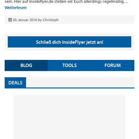
sein. Hier auf insideflyer.de stellen wir Euch allerdings regelmäßig…
Weiterlesen
20. Januar 2016
by
Christoph
Schließ dich InsideFlyer jetzt an!
BLOG
TOOLS
FORUM
DEALS