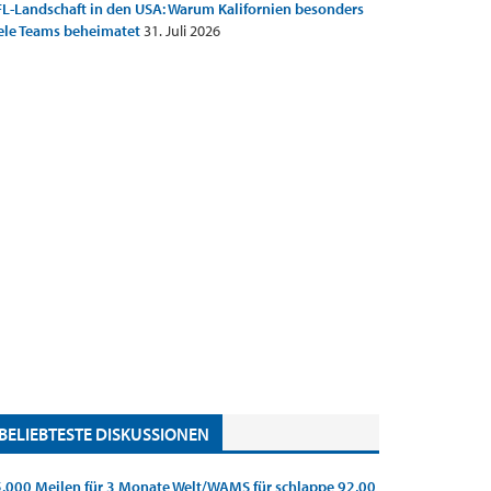
L-Landschaft in den USA: Warum Kalifornien besonders
ele Teams beheimatet
31. Juli 2026
BELIEBTESTE DISKUSSIONEN
.000 Meilen für 3 Monate Welt/WAMS für schlappe 92,00