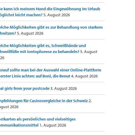
e kann ich meinem Hund die Eingewöhnung im Urlaub
glichst leicht machen?
5. August 2026
lche Möglichkeiten gibt es zur Behandlung von starkem
hwitzen?
5. August 2026
lche Möglichkeiten gibt es, Schweißhände und
hweißfüße mit Iontophorese zu behandeln?
5. August
26
rauf sollte man bei der Auswahl einer Online-Plattform
 erster Linie achten: auf Boni, die Benut
4. August 2026
al girls from your postcode
3. August 2026
pfehlungen für Casinovergleiche in der Schweiz
2.
gust 2026
stkarten als persönliches und vielseitiges
ommunikationsmittel
1. August 2026