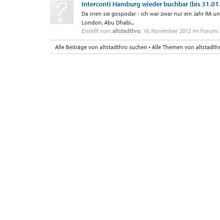
Interconti Hamburg wieder buchbar (bis 31.01
Da irren sie gospodar - ich war zwar nur ein Jahr RA u
London, Abu Dhabi...
Erstellt von:
altstadthro
,
16. November 2012
im Forum:
Alle Beiträge von altstadthro suchen
Alle Themen von altstadth