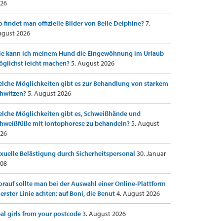
26
 findet man offizielle Bilder von Belle Delphine?
7.
gust 2026
e kann ich meinem Hund die Eingewöhnung im Urlaub
glichst leicht machen?
5. August 2026
lche Möglichkeiten gibt es zur Behandlung von starkem
hwitzen?
5. August 2026
lche Möglichkeiten gibt es, Schweißhände und
hweißfüße mit Iontophorese zu behandeln?
5. August
26
xuelle Belästigung durch Sicherheitspersonal
30. Januar
08
rauf sollte man bei der Auswahl einer Online-Plattform
 erster Linie achten: auf Boni, die Benut
4. August 2026
al girls from your postcode
3. August 2026