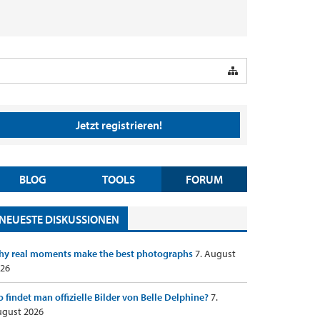
Jetzt registrieren!
BLOG
TOOLS
FORUM
NEUESTE DISKUSSIONEN
y real moments make the best photographs
7. August
26
 findet man offizielle Bilder von Belle Delphine?
7.
gust 2026