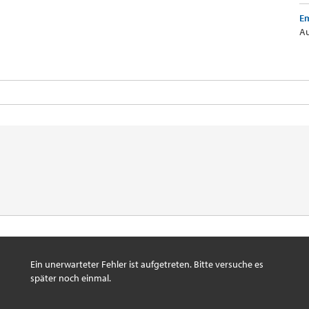
Em
Au
Ein unerwarteter Fehler ist aufgetreten. Bitte versuche es
später noch einmal.