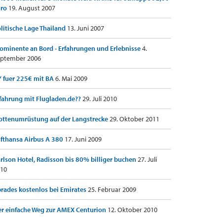
uro
19. August 2007
litische Lage Thailand
13. Juni 2007
ominente an Bord - Erfahrungen und Erlebnisse
4.
ptember 2006
 fuer 225€ mit BA
6. Mai 2009
fahrung mit Flugladen.de??
29. Juli 2010
ottenumrüstung auf der Langstrecke
29. Oktober 2011
fthansa Airbus A 380
17. Juni 2009
rlson Hotel, Radisson bis 80% billiger buchen
27. Juli
10
rades kostenlos bei Emirates
25. Februar 2009
r einfache Weg zur AMEX Centurion
12. Oktober 2010