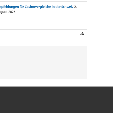
pfehlungen für Casinovergleiche in der Schweiz
2.
gust 2026