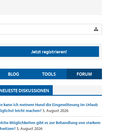
Jetzt registrieren!
BLOG
TOOLS
FORUM
NEUESTE DISKUSSIONEN
e kann ich meinem Hund die Eingewöhnung im Urlaub
glichst leicht machen?
5. August 2026
lche Möglichkeiten gibt es zur Behandlung von starkem
hwitzen?
5. August 2026