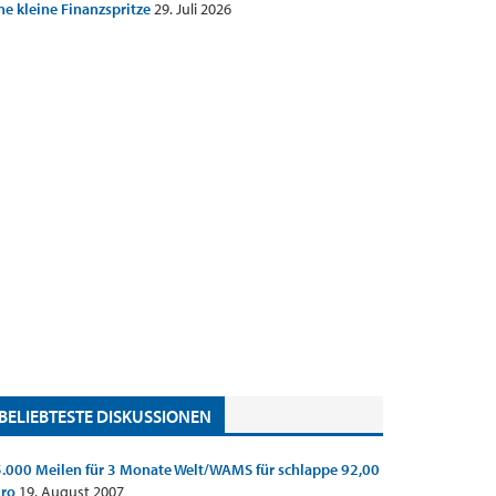
ne kleine Finanzspritze
29. Juli 2026
BELIEBTESTE DISKUSSIONEN
.000 Meilen für 3 Monate Welt/WAMS für schlappe 92,00
uro
19. August 2007