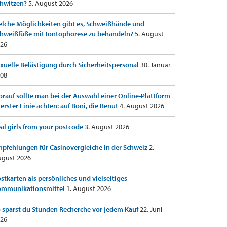
hwitzen?
5. August 2026
lche Möglichkeiten gibt es, Schweißhände und
hweißfüße mit Iontophorese zu behandeln?
5. August
26
xuelle Belästigung durch Sicherheitspersonal
30. Januar
08
rauf sollte man bei der Auswahl einer Online-Plattform
 erster Linie achten: auf Boni, die Benut
4. August 2026
al girls from your postcode
3. August 2026
pfehlungen für Casinovergleiche in der Schweiz
2.
gust 2026
stkarten als persönliches und vielseitiges
ommunikationsmittel
1. August 2026
 sparst du Stunden Recherche vor jedem Kauf
22. Juni
26