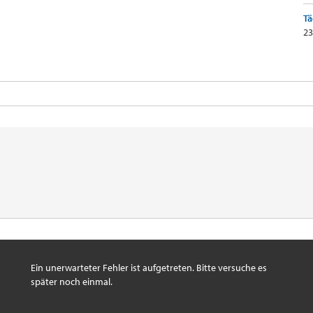
Tä
23
Ein unerwarteter Fehler ist aufgetreten. Bitte versuche es
später noch einmal.