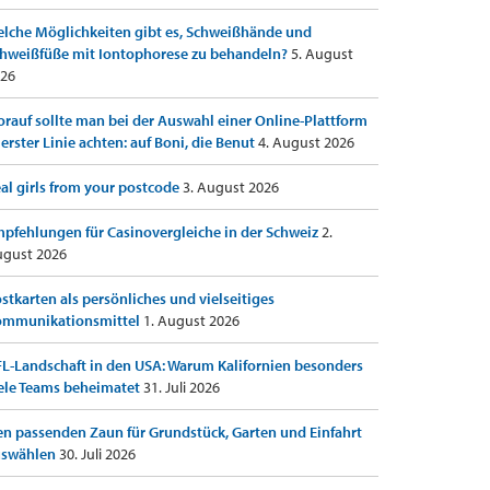
lche Möglichkeiten gibt es, Schweißhände und
hweißfüße mit Iontophorese zu behandeln?
5. August
26
rauf sollte man bei der Auswahl einer Online-Plattform
 erster Linie achten: auf Boni, die Benut
4. August 2026
al girls from your postcode
3. August 2026
pfehlungen für Casinovergleiche in der Schweiz
2.
gust 2026
stkarten als persönliches und vielseitiges
ommunikationsmittel
1. August 2026
L-Landschaft in den USA: Warum Kalifornien besonders
ele Teams beheimatet
31. Juli 2026
n passenden Zaun für Grundstück, Garten und Einfahrt
uswählen
30. Juli 2026