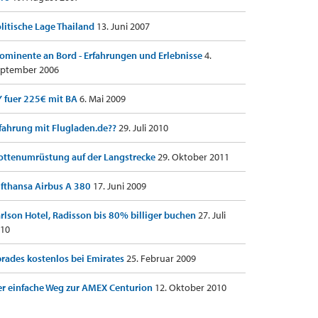
litische Lage Thailand
13. Juni 2007
ominente an Bord - Erfahrungen und Erlebnisse
4.
ptember 2006
 fuer 225€ mit BA
6. Mai 2009
fahrung mit Flugladen.de??
29. Juli 2010
ottenumrüstung auf der Langstrecke
29. Oktober 2011
fthansa Airbus A 380
17. Juni 2009
rlson Hotel, Radisson bis 80% billiger buchen
27. Juli
10
rades kostenlos bei Emirates
25. Februar 2009
r einfache Weg zur AMEX Centurion
12. Oktober 2010