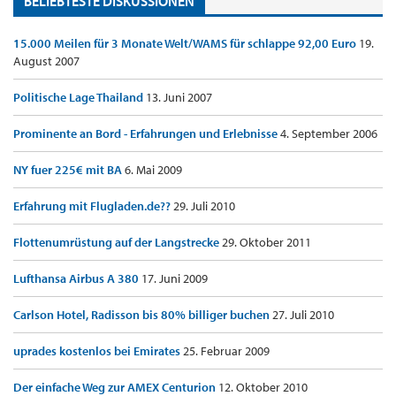
BELIEBTESTE DISKUSSIONEN
15.000 Meilen für 3 Monate Welt/WAMS für schlappe 92,00 Euro
19.
August 2007
Politische Lage Thailand
13. Juni 2007
Prominente an Bord - Erfahrungen und Erlebnisse
4. September 2006
NY fuer 225€ mit BA
6. Mai 2009
Erfahrung mit Flugladen.de??
29. Juli 2010
Flottenumrüstung auf der Langstrecke
29. Oktober 2011
Lufthansa Airbus A 380
17. Juni 2009
Carlson Hotel, Radisson bis 80% billiger buchen
27. Juli 2010
uprades kostenlos bei Emirates
25. Februar 2009
Der einfache Weg zur AMEX Centurion
12. Oktober 2010