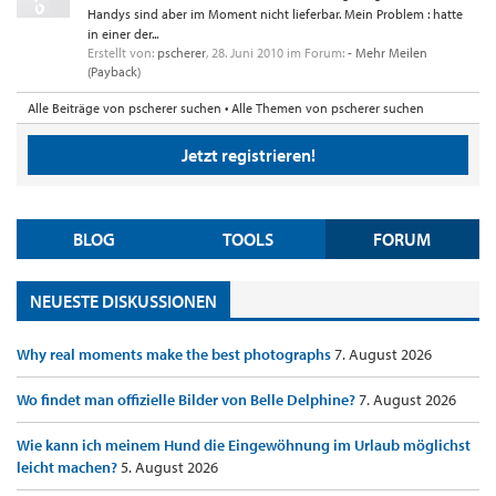
Handys sind aber im Moment nicht lieferbar. Mein Problem : hatte
in einer der...
Erstellt von:
pscherer
,
28. Juni 2010
im Forum:
- Mehr Meilen
(Payback)
Alle Beiträge von pscherer suchen
Alle Themen von pscherer suchen
Jetzt registrieren!
BLOG
TOOLS
FORUM
NEUESTE DISKUSSIONEN
Why real moments make the best photographs
7. August 2026
Wo findet man offizielle Bilder von Belle Delphine?
7. August 2026
Wie kann ich meinem Hund die Eingewöhnung im Urlaub möglichst
leicht machen?
5. August 2026