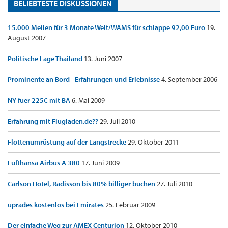
BELIEBTESTE DISKUSSIONEN
15.000 Meilen für 3 Monate Welt/WAMS für schlappe 92,00 Euro
19.
August 2007
Politische Lage Thailand
13. Juni 2007
Prominente an Bord - Erfahrungen und Erlebnisse
4. September 2006
NY fuer 225€ mit BA
6. Mai 2009
Erfahrung mit Flugladen.de??
29. Juli 2010
Flottenumrüstung auf der Langstrecke
29. Oktober 2011
Lufthansa Airbus A 380
17. Juni 2009
Carlson Hotel, Radisson bis 80% billiger buchen
27. Juli 2010
uprades kostenlos bei Emirates
25. Februar 2009
Der einfache Weg zur AMEX Centurion
12. Oktober 2010