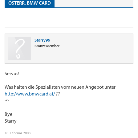
ÖSTERR. BMW CARD
Starry99
Bronze Member
Servus!
Was halten die Spezialisten vom neuen Angebot unter
http://www.bmwcard.at/
??
:?:
Bye
Starry
10. Februar 2008