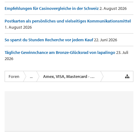
Empfehlungen für Casinovergleiche in der Schweiz
2. August 2026
Postkarten als persönliches und vielseitiges Kommunikationsmittel
1. August 2026
So sparst du Stunden Recherche vor jedem Kauf
22. Juni 2026
Tägliche Gewinnchance am Bronze-Glücksrad von lapalingo
23. Juli
2026
Foren
...
Amex, VISA, Mastercard - Kreditkartenanbieter