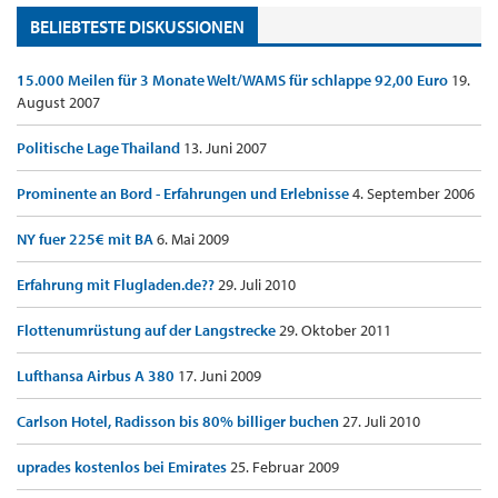
BELIEBTESTE DISKUSSIONEN
15.000 Meilen für 3 Monate Welt/WAMS für schlappe 92,00 Euro
19.
August 2007
Politische Lage Thailand
13. Juni 2007
Prominente an Bord - Erfahrungen und Erlebnisse
4. September 2006
NY fuer 225€ mit BA
6. Mai 2009
Erfahrung mit Flugladen.de??
29. Juli 2010
Flottenumrüstung auf der Langstrecke
29. Oktober 2011
Lufthansa Airbus A 380
17. Juni 2009
Carlson Hotel, Radisson bis 80% billiger buchen
27. Juli 2010
uprades kostenlos bei Emirates
25. Februar 2009