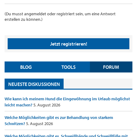
(Du musst angemeldet oder registriert sein, um eine Antwort
erstellen zu können.)
Jetzt registrieren!
BLOG
TOOLS
FORUM
NEUESTE DISKUSSIONEN
Wie kann ich meinem Hund die Eingewöhnung im Urlaub möglichst
leicht machen?
5. August 2026
Welche Möglichkeiten gibt es zur Behandlung von starkem
Schwitzen?
5. August 2026
Welche Möglichkeiten gibt es, Schweißhände und Schweißfüße mit