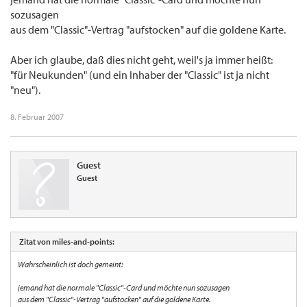
sozusagen
aus dem "Classic"-Vertrag "aufstocken" auf die goldene Karte.
Aber ich glaube, daß dies nicht geht, weil's ja immer heißt:
"für Neukunden" (und ein Inhaber der "Classic" ist ja nicht
"neu").
8. Februar 2007
Guest
Guest
Zitat von miles-and-points:
Wahrscheinlich ist doch gemeint:
jemand hat die normale "Classic"-Card und möchte nun sozusagen
aus dem "Classic"-Vertrag "aufstocken" auf die goldene Karte.