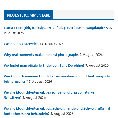
NEUESTE KOMMENTARE
Hansı 1xbet giriş funksiyaları istifadəçi təcrübəsini yaxşılaşdırır?
8.
August 2026
Casino aus Österreich
13. Januar 2025
Why real moments make the best photographs
7. August 2026
Wo findet man offizielle Bilder von Belle Delphine?
7. August 2026
Wie kann ich meinem Hund die Eingewöhnung im Urlaub möglichst
leicht machen?
5. August 2026
Welche Möglichkeiten gibt es zur Behandlung von starkem
Schwitzen?
5. August 2026
Welche Möglichkeiten gibt es, Schweißhände und Schweißfüße mit
Iontophorese zu behandeln?
5. August 2026