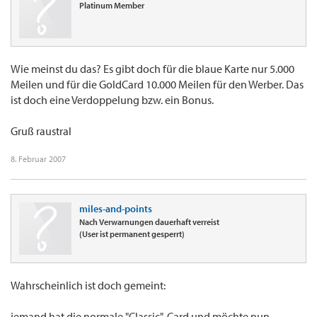
Platinum Member
Wie meinst du das? Es gibt doch für die blaue Karte nur 5.000
Meilen und für die GoldCard 10.000 Meilen für den Werber. Das
ist doch eine Verdoppelung bzw. ein Bonus.
Gruß raustral
8. Februar 2007
miles-and-points
Nach Verwarnungen dauerhaft verreist
(User ist permanent gesperrt)
Wahrscheinlich ist doch gemeint:
jemand hat die normale "Classic"-Card und möchte nun