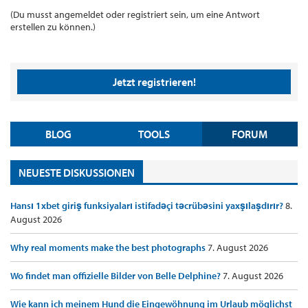
(Du musst angemeldet oder registriert sein, um eine Antwort
erstellen zu können.)
Jetzt registrieren!
BLOG
TOOLS
FORUM
NEUESTE DISKUSSIONEN
Hansı 1xbet giriş funksiyaları istifadəçi təcrübəsini yaxşılaşdırır?
8.
August 2026
Why real moments make the best photographs
7. August 2026
Wo findet man offizielle Bilder von Belle Delphine?
7. August 2026
Wie kann ich meinem Hund die Eingewöhnung im Urlaub möglichst