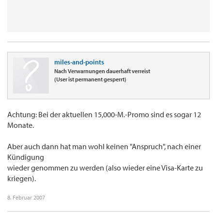
miles-and-points
Nach Verwarnungen dauerhaft verreist
(User ist permanent gesperrt)
Achtung: Bei der aktuellen 15,000-M.-Promo sind es sogar 12
Monate.
Aber auch dann hat man wohl keinen "Anspruch", nach einer
Kündigung
wieder genommen zu werden (also wieder eine Visa-Karte zu
kriegen).
8. Februar 2007