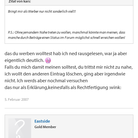
Zitat von kars:
Bringt mir als Werber nur nicht sonderlich viel!!!
P.S.: Ohne jemandem Nahe treten zu wollen, manchmal könnte man meinen, dass
manche durch Beiträge einen Status im Forum möglichst schnell erreichen wollen!
das du werben wolltest hab ich ned rausgelesen, war ja aber
eigentlich deutlich.
Falls du mich damit meinen solltest, du trittst mir nicht zu nahe,
ich wollt den anderen Eintrag löschen, ging aber irgendwie
nicht. Ich werds aber nochmal versuchen
das nur als Erklärung,keinesfalls als Rechtfertigung :wink:
5. Februar 2007
Eastside
Gold Member