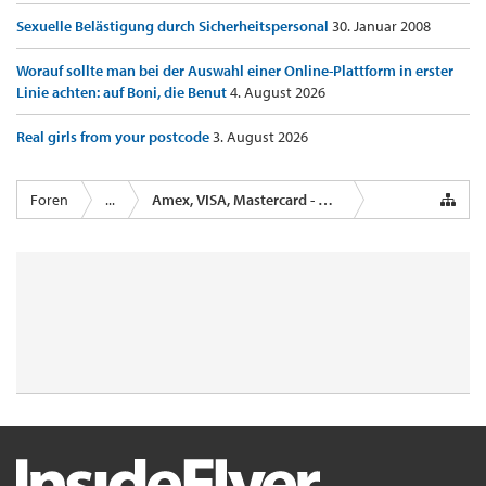
Sexuelle Belästigung durch Sicherheitspersonal
30. Januar 2008
Worauf sollte man bei der Auswahl einer Online-Plattform in erster
Linie achten: auf Boni, die Benut
4. August 2026
Real girls from your postcode
3. August 2026
Foren
...
Amex, VISA, Mastercard - Kreditkartenanbieter