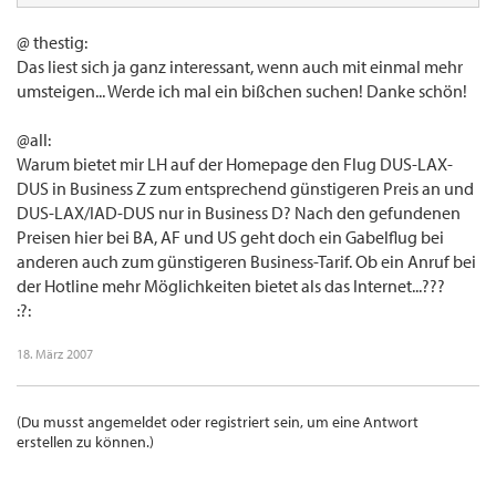
@ thestig:
Das liest sich ja ganz interessant, wenn auch mit einmal mehr
umsteigen... Werde ich mal ein bißchen suchen! Danke schön!
@all:
Warum bietet mir LH auf der Homepage den Flug DUS-LAX-
DUS in Business Z zum entsprechend günstigeren Preis an und
DUS-LAX/IAD-DUS nur in Business D? Nach den gefundenen
Preisen hier bei BA, AF und US geht doch ein Gabelflug bei
anderen auch zum günstigeren Business-Tarif. Ob ein Anruf bei
der Hotline mehr Möglichkeiten bietet als das Internet...???
:?:
18. März 2007
(Du musst angemeldet oder registriert sein, um eine Antwort
erstellen zu können.)