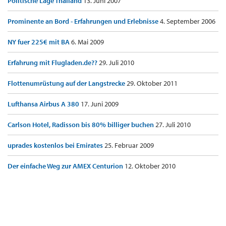
Politische Lage Thailand
13. Juni 2007
Prominente an Bord - Erfahrungen und Erlebnisse
4. September 2006
NY fuer 225€ mit BA
6. Mai 2009
Erfahrung mit Flugladen.de??
29. Juli 2010
Flottenumrüstung auf der Langstrecke
29. Oktober 2011
Lufthansa Airbus A 380
17. Juni 2009
Carlson Hotel, Radisson bis 80% billiger buchen
27. Juli 2010
uprades kostenlos bei Emirates
25. Februar 2009
Der einfache Weg zur AMEX Centurion
12. Oktober 2010