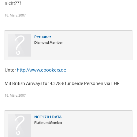
nicht???
18. März 2007
Peruaner
Diamond Member
Unter
http://www.ebookers.de
Mit British Airways für 4.278 € für beide Personen via LHR
18. März 2007
NCC1701DATA
Platinum Member