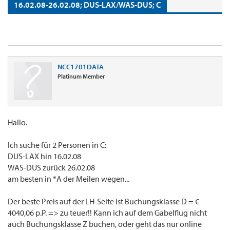
16.02.08-26.02.08; DUS-LAX/WAS-DUS; C
NCC1701DATA
Platinum Member
Hallo.
Ich suche für 2 Personen in C:
DUS-LAX hin 16.02.08
WAS-DUS zurück 26.02.08
am besten in *A der Meilen wegen...
Der beste Preis auf der LH-Seite ist Buchungsklasse D = €
4040,06 p.P. => zu teuer!! Kann ich auf dem Gabelflug nicht
auch Buchungsklasse Z buchen, oder geht das nur online