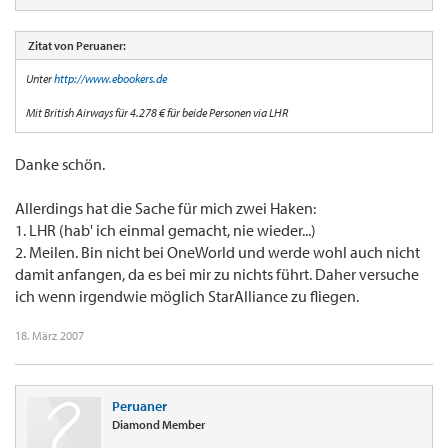
Zitat von Peruaner:
Unter
http://www.ebookers.de
Mit British Airways für 4.278 € für beide Personen via LHR
Danke schön.
Allerdings hat die Sache für mich zwei Haken:
1. LHR (hab' ich einmal gemacht, nie wieder...)
2. Meilen. Bin nicht bei OneWorld und werde wohl auch nicht
damit anfangen, da es bei mir zu nichts führt. Daher versuche
ich wenn irgendwie möglich StarAlliance zu fliegen.
18. März 2007
Peruaner
Diamond Member