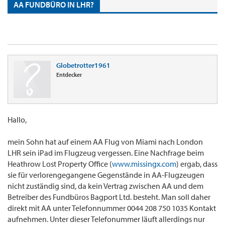
AA FUNDBÜRO IN LHR?
Globetrotter1961
Entdecker
Hallo,
mein Sohn hat auf einem AA Flug von Miami nach London
LHR sein iPad im Flugzeug vergessen. Eine Nachfrage beim
Heathrow Lost Property Office (
www.missingx.com
) ergab, dass
sie für verlorengegangene Gegenstände in AA-Flugzeugen
nicht zuständig sind, da kein Vertrag zwischen AA und dem
Betreiber des Fundbüros Bagport Ltd. besteht. Man soll daher
direkt mit AA unter Telefonnummer 0044 208 750 1035 Kontakt
aufnehmen. Unter dieser Telefonummer läuft allerdings nur