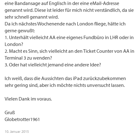
eine Bandansage auf Englisch in der eine eMail-Adresse
genannt wird. Diese ist leider für mich nicht verständlich, da sie
sehr schnell genannt wird.
Da ich nächstes Wochenende nach London fliege, hätte ich
gerne gewußt:
1. Unterhält vielleicht AA eine eigenes Fundbüro in LHR oder in
London?
2. Macht es Sinn, sich vielleicht an den Ticket Counter von AA in
Terminal 3 zu wenden?
3. Oder hat vielleicht jemand eine andere Idee?
Ich weiß, dass die Aussichten das iPad zurückzubekommen
sehr gering sind, aber ich möchte nichts unversucht lassen.
Vielen Dank im voraus.
Gruß
Globetrotter1961
10. Januar 2015