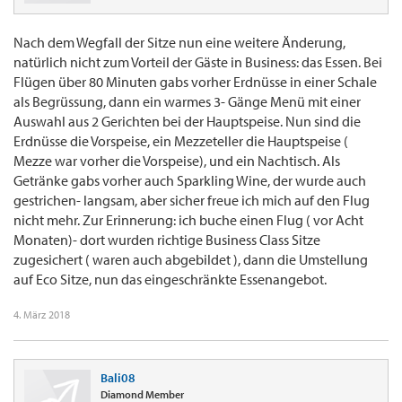
Nach dem Wegfall der Sitze nun eine weitere Änderung,
natürlich nicht zum Vorteil der Gäste in Business: das Essen. Bei
Flügen über 80 Minuten gabs vorher Erdnüsse in einer Schale
als Begrüssung, dann ein warmes 3- Gänge Menü mit einer
Auswahl aus 2 Gerichten bei der Hauptspeise. Nun sind die
Erdnüsse die Vorspeise, ein Mezzeteller die Hauptspeise (
Mezze war vorher die Vorspeise), und ein Nachtisch. Als
Getränke gabs vorher auch Sparkling Wine, der wurde auch
gestrichen- langsam, aber sicher freue ich mich auf den Flug
nicht mehr. Zur Erinnerung: ich buche einen Flug ( vor Acht
Monaten)- dort wurden richtige Business Class Sitze
zugesichert ( waren auch abgebildet ), dann die Umstellung
auf Eco Sitze, nun das eingeschränkte Essenangebot.
4. März 2018
Bali08
Diamond Member