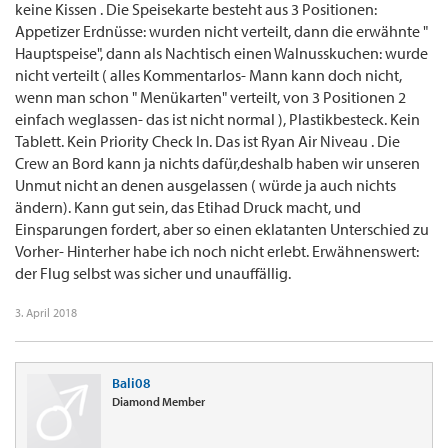
keine Kissen . Die Speisekarte besteht aus 3 Positionen:
Appetizer Erdnüsse: wurden nicht verteilt, dann die erwähnte "
Hauptspeise", dann als Nachtisch einen Walnusskuchen: wurde
nicht verteilt ( alles Kommentarlos- Mann kann doch nicht,
wenn man schon " Menükarten" verteilt, von 3 Positionen 2
einfach weglassen- das ist nicht normal ), Plastikbesteck. Kein
Tablett. Kein Priority Check In. Das ist Ryan Air Niveau . Die
Crew an Bord kann ja nichts dafür,deshalb haben wir unseren
Unmut nicht an denen ausgelassen ( würde ja auch nichts
ändern). Kann gut sein, das Etihad Druck macht, und
Einsparungen fordert, aber so einen eklatanten Unterschied zu
Vorher- Hinterher habe ich noch nicht erlebt. Erwähnenswert:
der Flug selbst was sicher und unauffällig.
3. April 2018
Bali08
Diamond Member