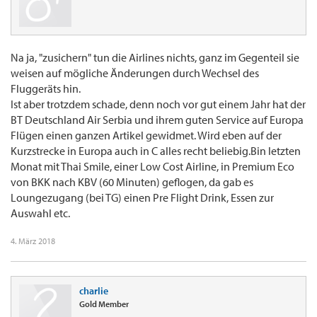
Na ja, "zusichern" tun die Airlines nichts, ganz im Gegenteil sie
weisen auf mögliche Änderungen durch Wechsel des
Fluggeräts hin.
Ist aber trotzdem schade, denn noch vor gut einem Jahr hat der
BT Deutschland Air Serbia und ihrem guten Service auf Europa
Flügen einen ganzen Artikel gewidmet. Wird eben auf der
Kurzstrecke in Europa auch in C alles recht beliebig.Bin letzten
Monat mit Thai Smile, einer Low Cost Airline, in Premium Eco
von BKK nach KBV (60 Minuten) geflogen, da gab es
Loungezugang (bei TG) einen Pre Flight Drink, Essen zur
Auswahl etc.
4. März 2018
charlie
Gold Member