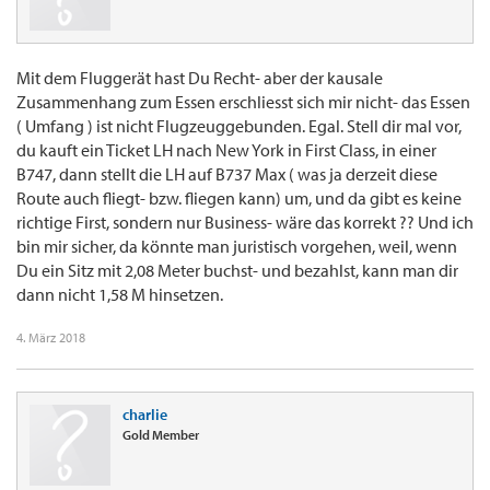
Mit dem Fluggerät hast Du Recht- aber der kausale
Zusammenhang zum Essen erschliesst sich mir nicht- das Essen
( Umfang ) ist nicht Flugzeuggebunden. Egal. Stell dir mal vor,
du kauft ein Ticket LH nach New York in First Class, in einer
B747, dann stellt die LH auf B737 Max ( was ja derzeit diese
Route auch fliegt- bzw. fliegen kann) um, und da gibt es keine
richtige First, sondern nur Business- wäre das korrekt ?? Und ich
bin mir sicher, da könnte man juristisch vorgehen, weil, wenn
Du ein Sitz mit 2,08 Meter buchst- und bezahlst, kann man dir
dann nicht 1,58 M hinsetzen.
4. März 2018
charlie
Gold Member