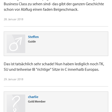
Business Class zu sehen sind- das gibt der ganzen Geschichte
schon vor Abflug einen faden Beigeschmack.
28. Januar 2018
Steffen
Guide
Das ist tatsächlich sehr schade! Nun haben lediglich noch TK,
SU und teilweise IB "richtige" Sitze in C innerhalb Europas.
29. Januar 2018
charlie
Gold Member