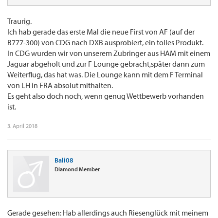
Traurig.
Ich hab gerade das erste Mal die neue First von AF (auf der
B777-300) von CDG nach DXB ausprobiert, ein tolles Produkt.
In CDG wurden wir von unserem Zubringer aus HAM mit einem
Jaguar abgeholt und zur F Lounge gebracht,später dann zum
Weiterflug, das hat was. Die Lounge kann mit dem F Terminal
von LH in FRA absolut mithalten.
Es geht also doch noch, wenn genug Wettbewerb vorhanden
ist.
3. April 2018
Bali08
Diamond Member
Gerade gesehen: Hab allerdings auch Riesenglück mit meinem