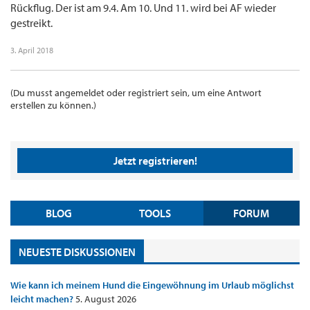
Rückflug. Der ist am 9.4. Am 10. Und 11. wird bei AF wieder
gestreikt.
3. April 2018
(Du musst angemeldet oder registriert sein, um eine Antwort
erstellen zu können.)
Jetzt registrieren!
BLOG
TOOLS
FORUM
NEUESTE DISKUSSIONEN
Wie kann ich meinem Hund die Eingewöhnung im Urlaub möglichst
leicht machen?
5. August 2026