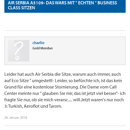
AIR SERBIA A3109- DAS WARS MIT " ECHTEN " BUSINESS
CLASS SITZEN
charlie
Gold Member
Leider hat auch Air Serbia die Sitze, warum auch immer, auch
auf Eco Sitze " umgestellt- Leider, so befürchte ich, ist das kein
Grund für eine kostenlose Stornierung. Die Dame vom Call
Center meinte nur " glauben Sie mir, das ist jetzt viel besser"- ich
fragte Sie nur, ob sie mich verarsc..... will.Jetzt waren's nur noch
3: Turkish, Aeroflot und Tarom.
26. Januar 2018