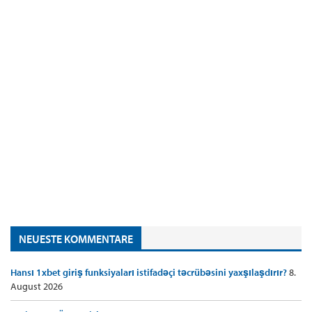
NEUESTE KOMMENTARE
Hansı 1xbet giriş funksiyaları istifadəçi təcrübəsini yaxşılaşdırır?
8.
August 2026