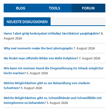
BLOG
TOOLS
FORUM
NEUESTE DISKUSSIONEN
Hansı 1xbet giriş funksiyaları istifadəçi təcrübəsini yaxşılaşdırır?
8.
August 2026
Why real moments make the best photographs
7. August 2026
Wo findet man offizielle Bilder von Belle Delphine?
7. August 2026
Wie kann ich meinem Hund die Eingewöhnung im Urlaub möglichst
leicht machen?
5. August 2026
Welche Möglichkeiten gibt es zur Behandlung von starkem
Schwitzen?
5. August 2026
Welche Möglichkeiten gibt es, Schweißhände und Schweißfüße mit
Iontophorese zu behandeln?
5. August 2026