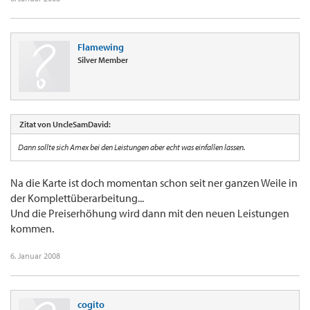
Flamewing
Silver Member
Zitat von UncleSamDavid:
Dann sollte sich Amex bei den Leistungen aber echt was einfallen lassen.
Na die Karte ist doch momentan schon seit ner ganzen Weile in
der Komplettüberarbeitung...
Und die Preiserhöhung wird dann mit den neuen Leistungen
kommen.
6. Januar 2008
cogito