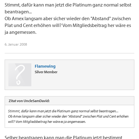
Stimmt, dafür kann man jetzt die Platinum ganz normal selbst
beantragen...
Ob Amex langsam aber sicher wieder den "Abstand" zwischen
Plat und Cent erhöhen will? Vom Mitgliedsbeitrag her wäre es
ja angemessen.
6. Januar 2008
Flamewing
Silver Member
Zitat von UncleSamDavid:
Stimmt, dafür kann man jetzt die Platinum ganz normal selbst beantragen...
Ob Amex langsam aber sicher wieder den "Abstand" zwischen Plat und Cent erhöhen
will? Vom Mitgliedsbeitrag her wäre es ja angemessen.
Selber beantragen kann man die Platinum jetzt bestimmt