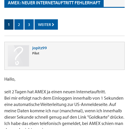
AMEX: NEUER INTERNETAUFTRITT FEHLERHAFT
1
2
3
WEITER
jopitz99
Pilot
Hallo,
seit 2 Tagen hat AMEX ja einen neuen Internetauftritt.
Bei mir erfolgt nach dem Einloggen innerhalb von 1 Sekunden
eine automatische Weiterleitung zur US-Anmeldeseite. Auf
meine Daten komme ich nur (manchmal), wenn ich innerhalb
dieser Sekunde schnell genug auf den Link "Goldkarte" drücke.
Ich habe das eben telefonisch gemeldet, bei AMEX schien man