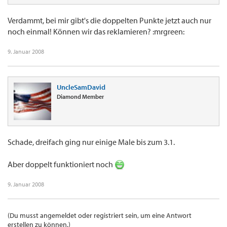
Verdammt, bei mir gibt's die doppelten Punkte jetzt auch nur
noch einmal! Können wir das reklamieren? :mrgreen:
9. Januar 2008
UncleSamDavid
Diamond Member
Schade, dreifach ging nur einige Male bis zum 3.1.
Aber doppelt funktioniert noch
9. Januar 2008
(Du musst angemeldet oder registriert sein, um eine Antwort
erstellen zu können.)