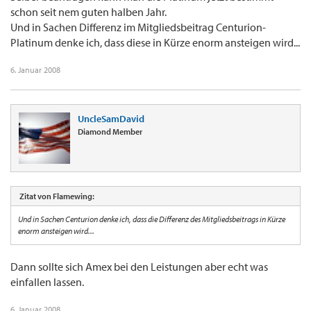
schon seit nem guten halben Jahr.
Und in Sachen Differenz im Mitgliedsbeitrag Centurion-
Platinum denke ich, dass diese in Kürze enorm ansteigen wird...
6. Januar 2008
UncleSamDavid
Diamond Member
Zitat von Flamewing:
Und in Sachen Centurion denke ich, dass die Differenz des Mitgliedsbeitrags in Kürze
enorm ansteigen wird...
Dann sollte sich Amex bei den Leistungen aber echt was
einfallen lassen.
6. Januar 2008