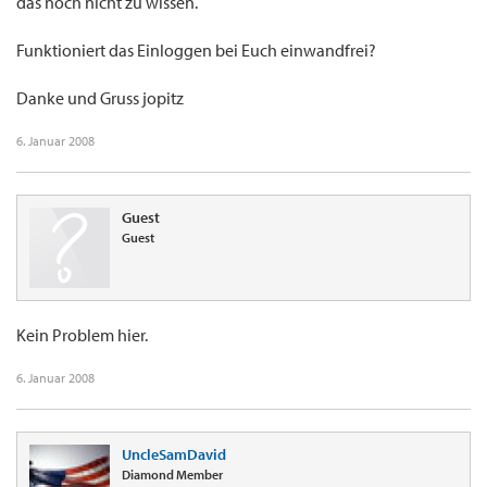
das noch nicht zu wissen.
Funktioniert das Einloggen bei Euch einwandfrei?
Danke und Gruss jopitz
6. Januar 2008
Guest
Guest
Kein Problem hier.
6. Januar 2008
UncleSamDavid
Diamond Member