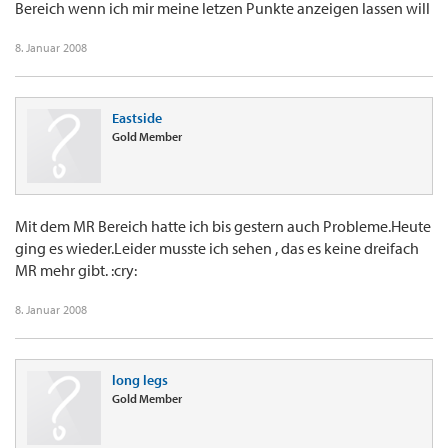
Bereich wenn ich mir meine letzen Punkte anzeigen lassen will
8. Januar 2008
Eastside
Gold Member
Mit dem MR Bereich hatte ich bis gestern auch Probleme.Heute
ging es wieder.Leider musste ich sehen , das es keine dreifach
MR mehr gibt. :cry:
8. Januar 2008
long legs
Gold Member