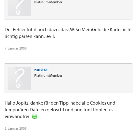
Platinum Member
Der Fehler führt auch dazu, dass WiSo MeinGeld die Karte nicht
richtig parsen kann. :evil:
7. Januar 2008
raustral
Platinum Member
Hallo Jopitz, danke für den Tipp, habe alle Cookies und
temporären Dateien gelöscht und nun funktioniert es
einwandfrei!
8. Januar 2008