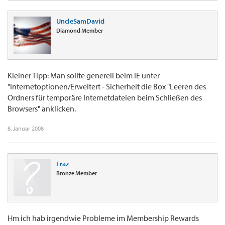
UncleSamDavid
Diamond Member
Kleiner Tipp: Man sollte generell beim IE unter
"Internetoptionen/Erweitert - Sicherheit die Box "Leeren des
Ordners für temporäre Internetdateien beim Schließen des
Browsers" anklicken.
8. Januar 2008
Eraz
Bronze Member
Hm ich hab irgendwie Probleme im Membership Rewards