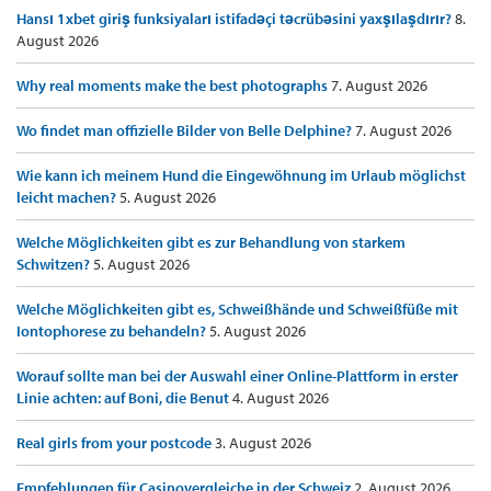
Hansı 1xbet giriş funksiyaları istifadəçi təcrübəsini yaxşılaşdırır?
8.
August 2026
Why real moments make the best photographs
7. August 2026
Wo findet man offizielle Bilder von Belle Delphine?
7. August 2026
Wie kann ich meinem Hund die Eingewöhnung im Urlaub möglichst
leicht machen?
5. August 2026
Welche Möglichkeiten gibt es zur Behandlung von starkem
Schwitzen?
5. August 2026
Welche Möglichkeiten gibt es, Schweißhände und Schweißfüße mit
Iontophorese zu behandeln?
5. August 2026
Worauf sollte man bei der Auswahl einer Online-Plattform in erster
Linie achten: auf Boni, die Benut
4. August 2026
Real girls from your postcode
3. August 2026
Empfehlungen für Casinovergleiche in der Schweiz
2. August 2026