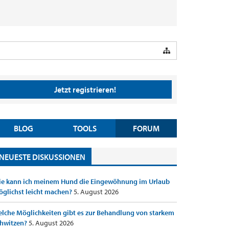
Jetzt registrieren!
BLOG
TOOLS
FORUM
NEUESTE DISKUSSIONEN
e kann ich meinem Hund die Eingewöhnung im Urlaub
glichst leicht machen?
5. August 2026
lche Möglichkeiten gibt es zur Behandlung von starkem
hwitzen?
5. August 2026