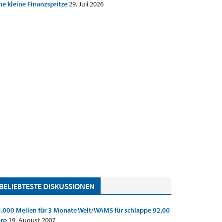
ne kleine Finanzspritze
29. Juli 2026
BELIEBTESTE DISKUSSIONEN
.000 Meilen für 3 Monate Welt/WAMS für schlappe 92,00
uro
19. August 2007