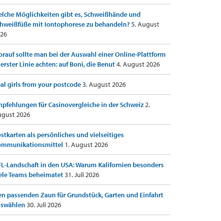
lche Möglichkeiten gibt es, Schweißhände und
hweißfüße mit Iontophorese zu behandeln?
5. August
26
rauf sollte man bei der Auswahl einer Online-Plattform
 erster Linie achten: auf Boni, die Benut
4. August 2026
al girls from your postcode
3. August 2026
pfehlungen für Casinovergleiche in der Schweiz
2.
gust 2026
stkarten als persönliches und vielseitiges
ommunikationsmittel
1. August 2026
L-Landschaft in den USA: Warum Kalifornien besonders
ele Teams beheimatet
31. Juli 2026
n passenden Zaun für Grundstück, Garten und Einfahrt
uswählen
30. Juli 2026