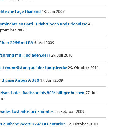
litische Lage Thailand
13. Juni 2007
ominente an Bord - Erfahrungen und Erlebnisse
4.
ptember 2006
 fuer 225€ mit BA
6. Mai 2009
fahrung mit Flugladen.de??
29. Juli 2010
ottenumrüstung auf der Langstrecke
29. Oktober 2011
fthansa Airbus A 380
17. Juni 2009
rlson Hotel, Radisson bis 80% billiger buchen
27. Juli
10
rades kostenlos bei Emirates
25. Februar 2009
r einfache Weg zur AMEX Centurion
12. Oktober 2010