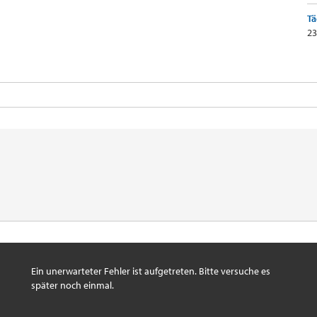
Tä
23
Ein unerwarteter Fehler ist aufgetreten. Bitte versuche es
später noch einmal.