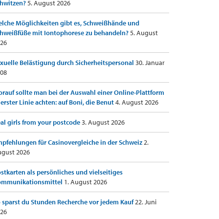
hwitzen?
5. August 2026
lche Möglichkeiten gibt es, Schweißhände und
hweißfüße mit Iontophorese zu behandeln?
5. August
26
xuelle Belästigung durch Sicherheitspersonal
30. Januar
08
rauf sollte man bei der Auswahl einer Online-Plattform
 erster Linie achten: auf Boni, die Benut
4. August 2026
al girls from your postcode
3. August 2026
pfehlungen für Casinovergleiche in der Schweiz
2.
gust 2026
stkarten als persönliches und vielseitiges
ommunikationsmittel
1. August 2026
 sparst du Stunden Recherche vor jedem Kauf
22. Juni
26