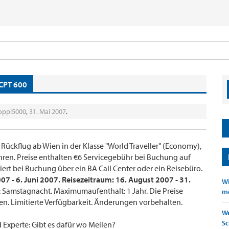
/CPT 600
oppi5000
,
31. Mai 2007
.
 Rückflug ab Wien in der Klasse "World Traveller" (Economy),
hren. Preise enthalten €6 Servicegebühr bei Buchung auf
iert bei Buchung über ein BA Call Center oder ein Reisebüro.
7 - 6. Juni 2007. Reisezeitraum: 16. August 2007 - 31.
Wi
 Samstagnacht. Maximumaufenthalt: 1 Jahr. Die Preise
mö
n. Limitierte Verfügbarkeit. Änderungen vorbehalten.
We
Sc
d Experte: Gibt es dafür wo Meilen?