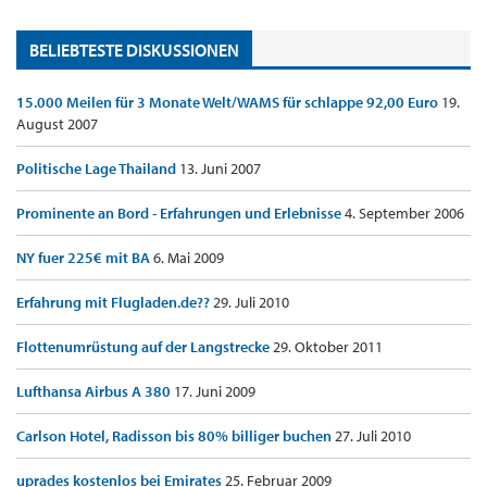
BELIEBTESTE DISKUSSIONEN
15.000 Meilen für 3 Monate Welt/WAMS für schlappe 92,00 Euro
19.
August 2007
Politische Lage Thailand
13. Juni 2007
Prominente an Bord - Erfahrungen und Erlebnisse
4. September 2006
NY fuer 225€ mit BA
6. Mai 2009
Erfahrung mit Flugladen.de??
29. Juli 2010
Flottenumrüstung auf der Langstrecke
29. Oktober 2011
Lufthansa Airbus A 380
17. Juni 2009
Carlson Hotel, Radisson bis 80% billiger buchen
27. Juli 2010
uprades kostenlos bei Emirates
25. Februar 2009