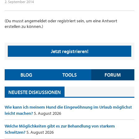
2. September 2014
(Du musst angemeldet oder registriert sein, um eine Antwort
erstellen zu können.)
Jetzt registrieren!
BLOG
TOOLS
FORUM
NEUESTE DISKUSSIONEN
Wie kann ich meinem Hund die Eingewöhnung im Urlaub möglichst
leicht machen?
5. August 2026
Welche Möglichkeiten gibt es zur Behandlung von starkem
Schwitzen?
5. August 2026