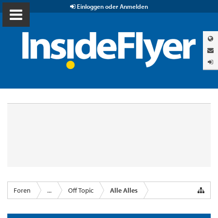
Einloggen oder Anmelden
Foren
...
Off Topic
Alle Alles