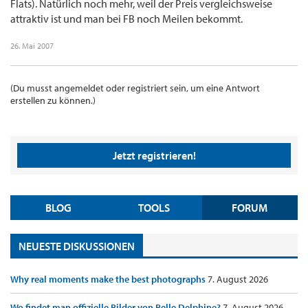
Flats). Natürlich noch mehr, weil der Preis vergleichsweise
attraktiv ist und man bei FB noch Meilen bekommt.
26. Mai 2007
(Du musst angemeldet oder registriert sein, um eine Antwort
erstellen zu können.)
Jetzt registrieren!
BLOG
TOOLS
FORUM
NEUESTE DISKUSSIONEN
Why real moments make the best photographs
7. August 2026
Wo findet man offizielle Bilder von Belle Delphine?
7. August 2026