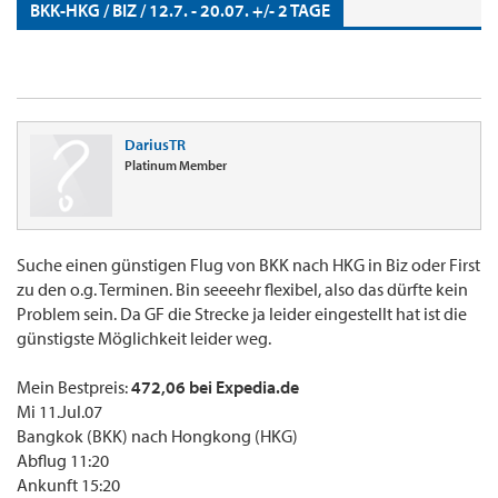
BKK-HKG / BIZ / 12.7. - 20.07. +/- 2 TAGE
DariusTR
Platinum Member
Suche einen günstigen Flug von BKK nach HKG in Biz oder First
zu den o.g. Terminen. Bin seeeehr flexibel, also das dürfte kein
Problem sein. Da GF die Strecke ja leider eingestellt hat ist die
günstigste Möglichkeit leider weg.
Mein Bestpreis:
472,06 bei Expedia.de
Mi 11.Jul.07
Bangkok (BKK) nach Hongkong (HKG)
Abflug 11:20
Ankunft 15:20