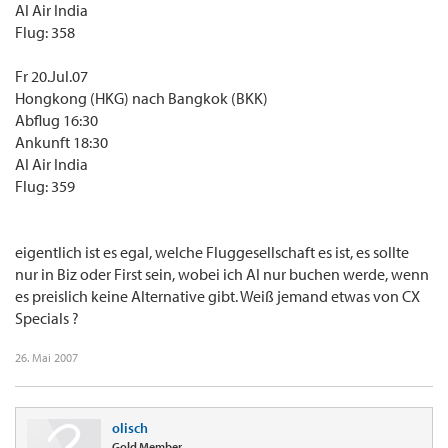
AI Air India
Flug: 358
Fr 20.Jul.07
Hongkong (HKG) nach Bangkok (BKK)
Abflug 16:30
Ankunft 18:30
AI Air India
Flug: 359
eigentlich ist es egal, welche Fluggesellschaft es ist, es sollte
nur in Biz oder First sein, wobei ich AI nur buchen werde, wenn
es preislich keine Alternative gibt. Weiß jemand etwas von CX
Specials ?
26. Mai 2007
olisch
Gold Member