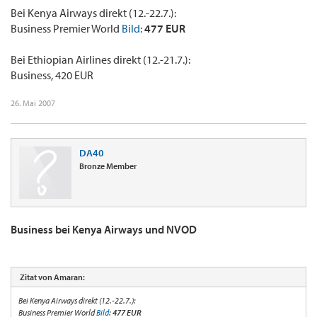
Bei Kenya Airways direkt (12.-22.7.):
Business Premier World
Bild
:
477 EUR
Bei Ethiopian Airlines direkt (12.-21.7.):
Business, 420 EUR
26. Mai 2007
DA40
Bronze Member
Business bei Kenya Airways und NVOD
Zitat von Amaran:
Bei Kenya Airways direkt (12.-22.7.):
Business Premier World
Bild
:
477 EUR