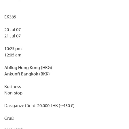
EK385
20 Jul 07
21 Jul 07
10:25 pm
12:05 am
Abflug Hong Kong (HKG)
Ankunft Bangkok (BKK)
Business
Non-stop
Das ganze für rd. 20.000 THB (~430 €)
Gruß