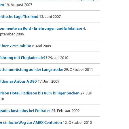
uro
19. August 2007
litische Lage Thailand
13. Juni 2007
ominente an Bord - Erfahrungen und Erlebnisse
4.
ptember 2006
 fuer 225€ mit BA
6. Mai 2009
fahrung mit Flugladen.de??
29. Juli 2010
ottenumrüstung auf der Langstrecke
29. Oktober 2011
fthansa Airbus A 380
17. Juni 2009
rlson Hotel, Radisson bis 80% billiger buchen
27. Juli
10
rades kostenlos bei Emirates
25. Februar 2009
r einfache Weg zur AMEX Centurion
12. Oktober 2010