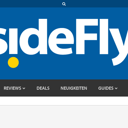
REVIEWS
DEALS
NEUIGKEITEN
GUIDES