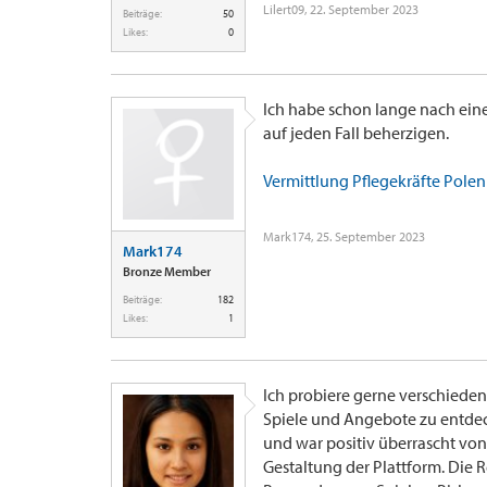
Lilert09
,
22. September 2023
Beiträge:
50
Likes:
0
Ich habe schon lange nach ei
auf jeden Fall beherzigen.
Vermittlung Pflegekräfte Polen
Mark174
,
25. September 2023
Mark174
Bronze Member
Beiträge:
182
Likes:
1
Ich probiere gerne verschieden
Spiele und Angebote zu entdec
und war positiv überrascht von
Gestaltung der Plattform. Die 