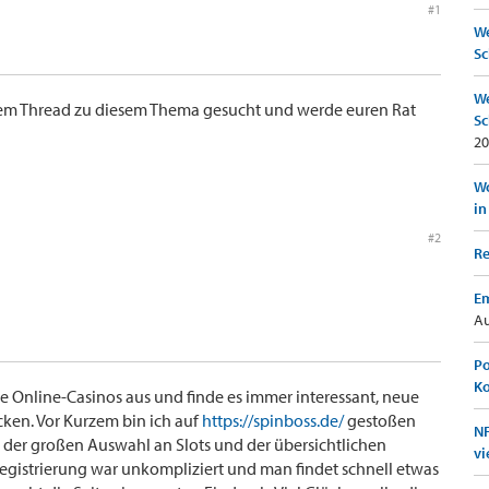
#1
We
Sc
We
nem Thread zu diesem Thema gesucht und werde euren Rat
Sc
20
Wo
in
#2
Re
Em
Au
Po
K
e Online-Casinos aus und finde es immer interessant, neue
ken. Vor Kurzem bin ich auf
https://spinboss.de/
gestoßen
NF
 der großen Auswahl an Slots und der übersichtlichen
vi
Registrierung war unkompliziert und man findet schnell etwas