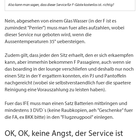
Also kann man sagen, dass dieser Service für F-Gäste kostenlos ist. richtig?
Nein, abgesehen von einem Glas Wasser (in der F ist es
zumindest "Perrier") muss man fuer alles aufzahlen, wobei
dieser Service nur geboten wird, wenn die
Aussentemperaturen 35° uebersteigen.
Zudem gilt, dass jeder den Sitz erhaelt, den er sich erkaempfen
kann, aber immerhin bekommen F Passagiere, auch wenn sie
das boarding in der lounge verschliefen und deshalb nur noch
einen Sitz in der Y ergattern konnten, ein PJ und Pantoffeln
nachgereicht (wobei sie selbstverstaendlich fuer die spaetere
Reinigung eine Vorauszahlung zu leisten haben).
Fuer das IFE muss man einen Satz Batterien mitbringen und
mindestens 3 DVD´s (keine Raubkopien, aeh "Geschenke" fuer
die FA, ex BKK bitte) in den "Flugzeugpool" einlegen.
OK, OK, keine Angst, der Service ist