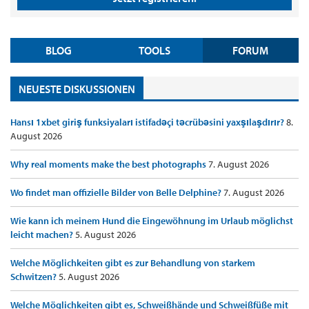
BLOG
TOOLS
FORUM
NEUESTE DISKUSSIONEN
Hansı 1xbet giriş funksiyaları istifadəçi təcrübəsini yaxşılaşdırır?
8.
August 2026
Why real moments make the best photographs
7. August 2026
Wo findet man offizielle Bilder von Belle Delphine?
7. August 2026
Wie kann ich meinem Hund die Eingewöhnung im Urlaub möglichst
leicht machen?
5. August 2026
Welche Möglichkeiten gibt es zur Behandlung von starkem
Schwitzen?
5. August 2026
Welche Möglichkeiten gibt es, Schweißhände und Schweißfüße mit