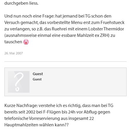
durchgeben liess.
Und nun noch eine Frage: hat jemand bei TG schon den
Versuch gemacht, das vorbestellte Menu erst zum Fruehstueck
zu verlangen, so z.B. das Ruehrei mit einem Lobster Thermidor
(ausnahmsweise einmal eine essbare Mahlzeit ex ZRH) zu
tauschen
26. Mai 2007
Guest
Guest
Kurze Nachfrage: verstehe ich es richtig, dass man bei TG
bereits seit 2002 bei F-Flügen bis 24h vor Abflug gegen
telefonische Vorreservierung aus insgesamt 22
Hauptmahlzeiten wählen kann??