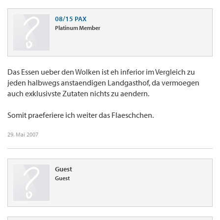
08/15 PAX
Platinum Member
Das Essen ueber den Wolken ist eh inferior im Vergleich zu
jeden halbwegs anstaendigen Landgasthof, da vermoegen
auch exklusivste Zutaten nichts zu aendern.
Somit praeferiere ich weiter das Flaeschchen.
29. Mai 2007
Guest
Guest