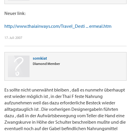
Neuer link:
http://www.thaiairways.com/Travel_Desti ... ermeal.htm
17. Juli 2007
somkiat
Diamond Member
Es sollte nicht unerwähnt bleiben , daß es nunmehr überhaupt
erst wieder möglich ist , in der Thai F feste Nahrung
aufzunehmen weil das dazu erforderliche Besteck wieder
alltagstauglich ist . Die vorherigen Designergabeln führten
dazu , daß in der Aufwärtsbewegung vom Teller die Hand eine
Zwangskurve in Höhe der Schulter beschreiben mußte und die
eventuell noch auf der Gabel befindlichen Nahrungsmittel