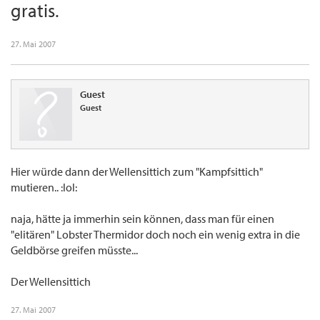
gratis.
27. Mai 2007
Guest
Guest
Hier würde dann der Wellensittich zum "Kampfsittich"
mutieren.. :lol:
naja, hätte ja immerhin sein können, dass man für einen
"elitären" Lobster Thermidor doch noch ein wenig extra in die
Geldbörse greifen müsste...
Der Wellensittich
27. Mai 2007