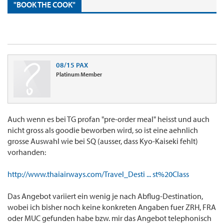
"BOOK THE COOK"
08/15 PAX
Platinum Member
Auch wenn es bei TG profan "pre-order meal" heisst und auch
nicht gross als goodie beworben wird, so ist eine aehnlich
grosse Auswahl wie bei SQ (ausser, dass Kyo-Kaiseki fehlt)
vorhanden:
http://www.thaiairways.com/Travel_Desti ... st%20Class
Das Angebot variiert ein wenig je nach Abflug-Destination,
wobei ich bisher noch keine konkreten Angaben fuer ZRH, FRA
oder MUC gefunden habe bzw. mir das Angebot telephonisch