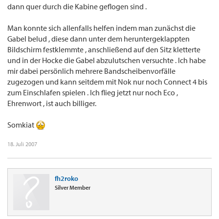
dann quer durch die Kabine geflogen sind .
Man konnte sich allenfalls helfen indem man zunächst die
Gabel belud , diese dann unter dem heruntergeklappten
Bildschirm festklemmte , anschließend auf den Sitz kletterte
und in der Hocke die Gabel abzulutschen versuchte . Ich habe
mir dabei persönlich mehrere Bandscheibenvorfälle
zugezogen und kann seitdem mit Nok nur noch Connect 4 bis
zum Einschlafen spielen . Ich flieg jetzt nur noch Eco ,
Ehrenwort , ist auch billiger.
Somkiat
18. Juli 2007
fh2roko
Silver Member