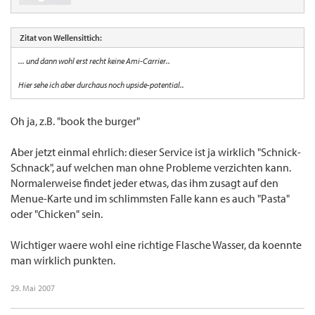
Zitat von Wellensittich:
... und dann wohl erst recht keine Ami-Carrier..
Hier sehe ich aber durchaus noch upside-potential..
Oh ja, z.B. "book the burger"
Aber jetzt einmal ehrlich: dieser Service ist ja wirklich "Schnick-
Schnack", auf welchen man ohne Probleme verzichten kann.
Normalerweise findet jeder etwas, das ihm zusagt auf den
Menue-Karte und im schlimmsten Falle kann es auch "Pasta"
oder "Chicken" sein.
Wichtiger waere wohl eine richtige Flasche Wasser, da koennte
man wirklich punkten.
29. Mai 2007