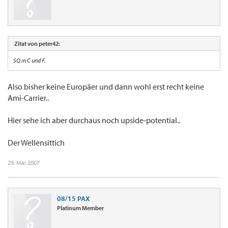
Zitat von peter42:
SQ in C und F.
Also bisher keine Europäer und dann wohl erst recht keine
Ami-Carrier..
Hier sehe ich aber durchaus noch upside-potential..
Der Wellensittich
29. Mai 2007
08/15 PAX
Platinum Member