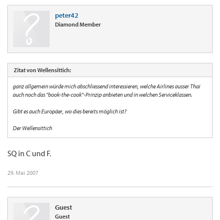
peter42
Diamond Member
Zitat von Wellensittich:
ganz allgemein würde mich abschliessend interessieren, welche Airlines ausser Thai
auch noch das "book-the-cook"-Prinzip anbieten und in welchen Serviceklassen.
Gibt es auch Europäer, wo dies bereits möglich ist?
Der Wellensittich
SQ in C und F.
29. Mai 2007
Guest
Guest