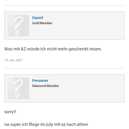
Danid
Gold Member
Also mit AZ würde ich nicht mehr geschenkt reisen.
18. Mai 2007
Peruaner
Diamond Member
sorry!!
na super, ich fliege im july mit az nach athen