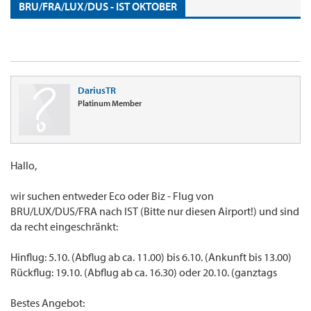
BRU/FRA/LUX/DUS - IST OKTOBER
DariusTR
Platinum Member
Hallo,
wir suchen entweder Eco oder Biz - Flug von
BRU/LUX/DUS/FRA nach IST (Bitte nur diesen Airport!) und sind
da recht eingeschränkt:
Hinflug: 5.10. (Abflug ab ca. 11.00) bis 6.10. (Ankunft bis 13.00)
Rückflug: 19.10. (Abflug ab ca. 16.30) oder 20.10. (ganztags
Bestes Angebot: